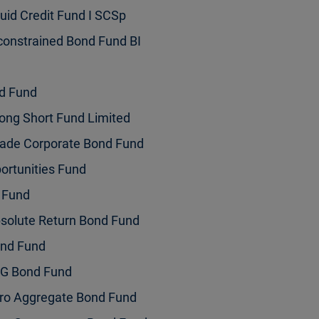
uid Credit Fund I SCSp
onstrained Bond Fund BI
nd Fund
Long Short Fund Limited
rade Corporate Bond Fund
ortunities Fund
 Fund
solute Return Bond Fund
ond Fund
SG Bond Fund
ro Aggregate Bond Fund