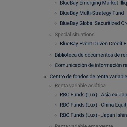
BlueBay Emerging Market Illiq
BlueBay Multi-Strategy Fund
BlueBay Global Securitized Cr
Special situations
BlueBay Event Driven Credit 
Biblioteca de documentos de ren
Comunicación de información rel
Centro de fondos de renta variabl
Renta variable asiática
RBC Funds (Lux) - Asia ex-Ja
RBC Funds (Lux) - China Equi
RBC Funds (Lux) - Japan Ishi
Renta variable emergente