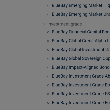
BlueBay Emerging Market Illiq
BlueBay Emerging Market Unc
Investment grade
BlueBay Financial Capital Bo
BlueBay Global Credit Alpha 
BlueBay Global Investment G
BlueBay Global Sovereign Opp
BlueBay Impact-Aligned Bond
BlueBay Investment Grade Ab
BlueBay Investment Grade B
BlueBay Investment Grade E
BlueBay Investment Grade Eu