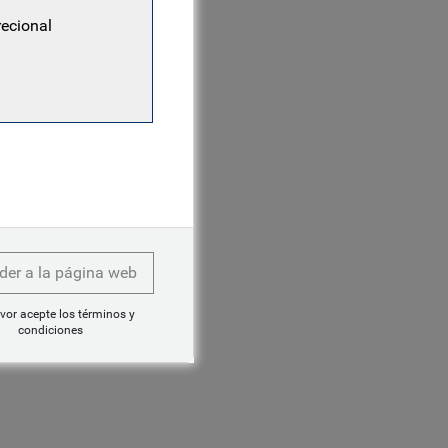
recional
der a la página web
vor acepte los términos y
condiciones