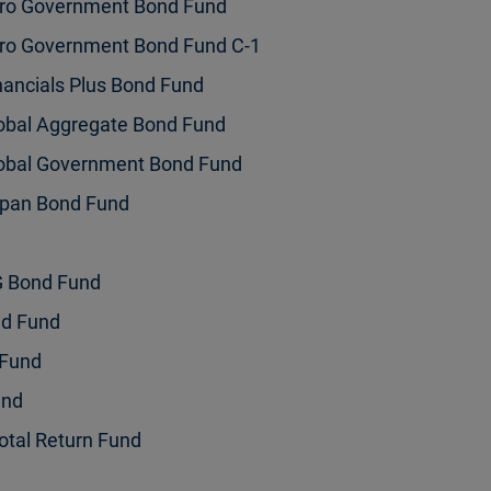
uro Government Bond Fund
uro Government Bond Fund C-1
ancials Plus Bond Fund
obal Aggregate Bond Fund
lobal Government Bond Fund
apan Bond Fund
G Bond Fund
nd Fund
 Fund
und
otal Return Fund