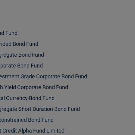
nd Fund
ended Bond Fund
gregate Bond Fund
rporate Bond Fund
estment Grade Corporate Bond Fund
h Yield Corporate Bond Fund
al Currency Bond Fund
regate Short Duration Bond Fund
constrained Bond Fund
 Credit Alpha Fund Limited