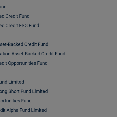
Fund
ied Credit Fund
ied Credit ESG Fund
set-Backed Credit Fund
ation Asset-Backed Credit Fund
edit Opportunities Fund
Fund Limited
Long Short Fund Limited
ortunities Fund
dit Alpha Fund Limited