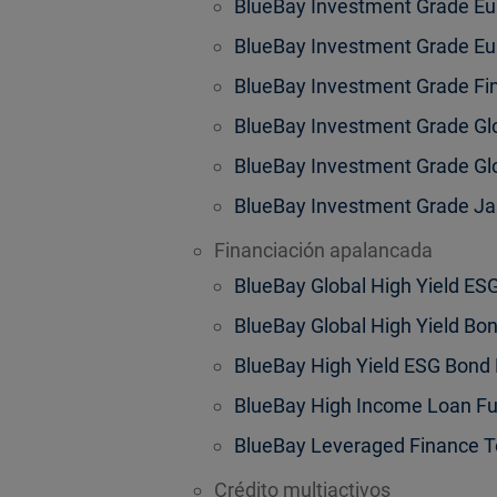
BlueBay Investment Grade E
BlueBay Investment Grade E
BlueBay Investment Grade Fin
BlueBay Investment Grade Gl
BlueBay Investment Grade G
BlueBay Investment Grade J
Financiación apalancada
BlueBay Global High Yield ES
BlueBay Global High Yield Bo
BlueBay High Yield ESG Bond
BlueBay High Income Loan F
BlueBay Leveraged Finance T
Crédito multiactivos