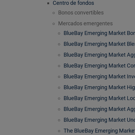
Centro de fondos
Bonos convertibles
Mercados emergentes
BlueBay Emerging Market Bo
BlueBay Emerging Market Bl
BlueBay Emerging Market Ag
BlueBay Emerging Market Co
BlueBay Emerging Market Inv
BlueBay Emerging Market Hig
BlueBay Emerging Market Loc
BlueBay Emerging Market Agg
BlueBay Emerging Market Un
The BlueBay Emerging Market