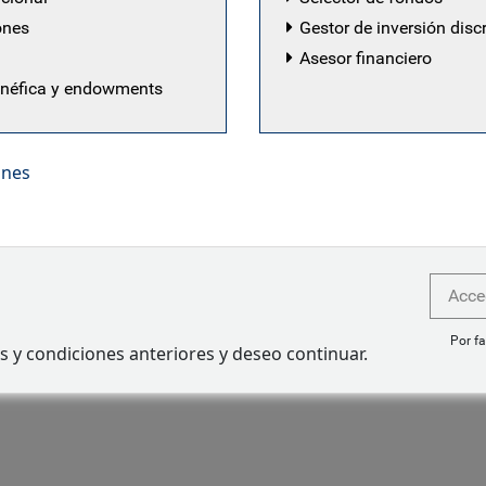
ones
Gestor de inversión disc
Asesor financiero
enéfica y endowments
ones
Acce
Por fa
s y condiciones anteriores y deseo continuar.