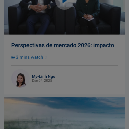
Perspectivas de mercado 2026: impacto
3 mins watch
My-Linh Ngo
Dec 04, 2025