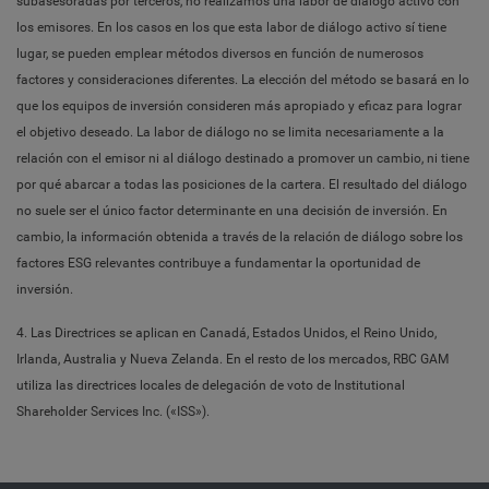
subasesoradas por terceros, no realizamos una labor de diálogo activo con
los emisores. En los casos en los que esta labor de diálogo activo sí tiene
lugar, se pueden emplear métodos diversos en función de numerosos
factores y consideraciones diferentes. La elección del método se basará en lo
que los equipos de inversión consideren más apropiado y eficaz para lograr
el objetivo deseado. La labor de diálogo no se limita necesariamente a la
relación con el emisor ni al diálogo destinado a promover un cambio, ni tiene
por qué abarcar a todas las posiciones de la cartera. El resultado del diálogo
no suele ser el único factor determinante en una decisión de inversión. En
cambio, la información obtenida a través de la relación de diálogo sobre los
factores ESG relevantes contribuye a fundamentar la oportunidad de
inversión.
4. Las Directrices se aplican en Canadá, Estados Unidos, el Reino Unido,
Irlanda, Australia y Nueva Zelanda. En el resto de los mercados, RBC GAM
utiliza las directrices locales de delegación de voto de Institutional
Shareholder Services Inc. («ISS»).