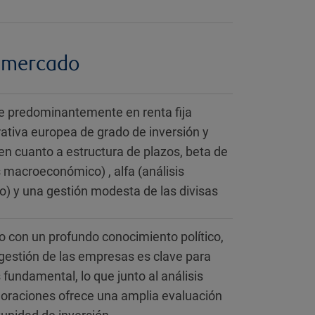
 mercado
te predominantemente en renta fija
rativa europea de grado de inversión y
n cuanto a estructura de plazos, beta de
s macroeconómico) , alfa (análisis
) y una gestión modesta de las divisas
pio con un profundo conocimiento político,
s gestión de las empresas es clave para
 fundamental, lo que junto al análisis
aloraciones ofrece una amplia evaluación