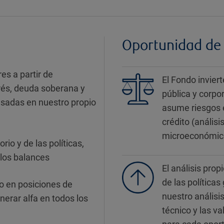
Oportunidad de
es a partir de
El Fondo invier
erés, deuda soberana y
pública y corpo
basadas en nuestro propio
asume riesgos e
crédito (análisi
microeconómico
rio y de las políticas,
 los balances
El análisis pro
de las política
o en posiciones de
nuestro análisis
nerar alfa en todos los
técnico y las v