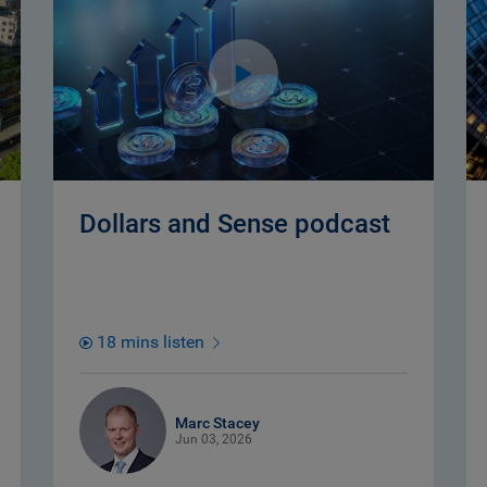
Dollars and Sense podcast
18 mins listen
Marc Stacey
Jun 03, 2026