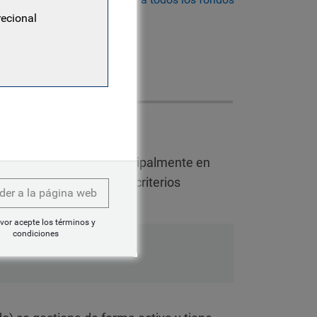
recional
ñado para invertir principalmente en
os y divisas, aplicando criterios
der a la página web
vor acepte los términos y
condiciones