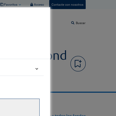
Favoritos
Acceso
Contacte con nosotros
Buscar
regate Bond
Volver a todos los fondos