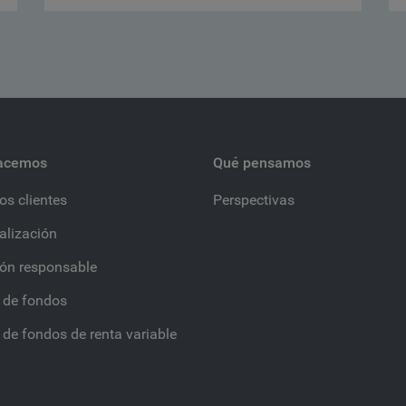
acemos
Qué pensamos
os clientes
Perspectivas
alización
ión responsable
 de fondos
 de fondos de renta variable