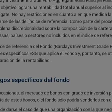
ay Investment Grade Euro Aggregate Bond Fund (el Fondo
objetivo lograr una rentabilidad total anual superior al í
gate. No hay restricciones en cuanto a en qué medida la 
arse de las del índice de referencia. Como parte del proce
 plena discrecionalidad sobre la composición de la carter
sas, países o sectores no incluidos en el índice de refere
dice de referencia del Fondo (Barclays Investment Grade 
res específicos ESG que aplica el Fondo y, por tanto, se u
ración de la rentabilidad.
gos específicos del fondo
ocasiones, el mercado de bonos con grado de inversión pue
ta de estos bonos, o el fondo sólo podría venderlos con 
de darse el caso de que una organización con la que ne