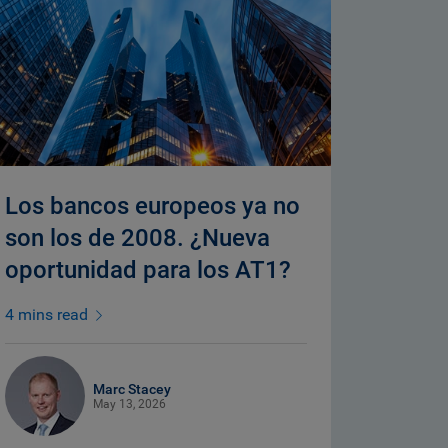
Los bancos europeos ya no
son los de 2008. ¿Nueva
oportunidad para los AT1?
4 mins read
Marc Stacey
May 13, 2026