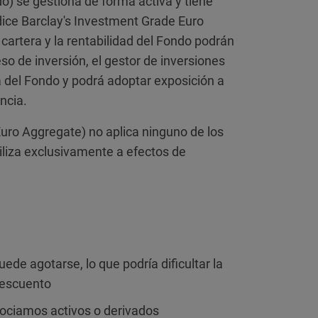
) se gestiona de forma activa y tiene
ndice Barclay's Investment Grade Euro
cartera y la rentabilidad del Fondo podrán
so de inversión, el gestor de inversiones
a del Fondo y podrá adoptar exposición a
ncia.
Euro Aggregate) no aplica ninguno de los
tiliza exclusivamente a efectos de
de agotarse, lo que podría dificultar la
descuento
gociamos activos o derivados