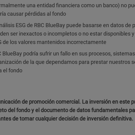
rmalmente una entidad financiera como un banco) no pue
ría causar pérdidas al fondo
análisis ESG de RBC BlueBay puede basarse en datos de 
den ser inexactos o incompletos o no estar disponibles y
 de los valores mantenidos incorrectamente
 BlueBay podría sufrir un fallo en sus procesos, sistemas 
anización de la que dependamos para prestar nuestros ser
a el fondo
icación de promoción comercial. La inversión en este pr
lleto del fondo y el documento de datos fundamentales para
ntes de tomar cualquier decisión de inversión definitiva.