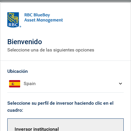
BlueBay
What we do
Specialisms
Renta fija
Renta fija
Bienvenido
Seleccione una de las siguientes opciones
Ubicación
Spain
Seleccione su perfil de inversor haciendo clic en el
cuadro:
Inversor institucional