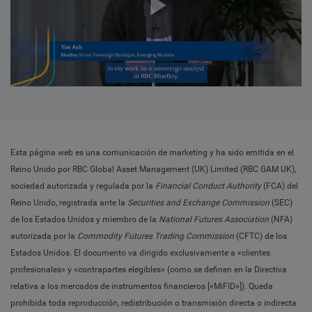
Play
Video
Esta página web es una comunicación de marketing y ha sido emitida en el
Reino Unido por RBC Global Asset Management (UK) Limited (RBC GAM UK),
sociedad autorizada y regulada por la
Financial Conduct Authority
(FCA) del
Reino Unido, registrada ante la
Securities and Exchange Commission
(SEC)
de los Estados Unidos y miembro de la
National Futures Association
(NFA)
autorizada por la
Commodity Futures Trading Commission
(CFTC) de los
Estados Unidos. El documento va dirigido exclusivamente a «clientes
profesionales» y «contrapartes elegibles» (como se definen en la Directiva
relativa a los mercados de instrumentos financieros [«MiFID»]). Queda
prohibida toda reproducción, redistribución o transmisión directa o indirecta