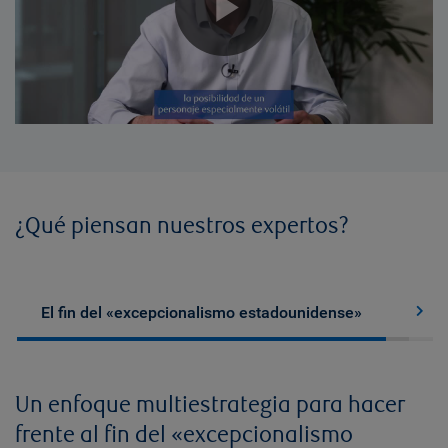
Play
Video
¿Qué piensan nuestros expertos?
Soluc
El fin del «excepcionalismo estadounidense»
Un enfoque multiestrategia para hacer
frente al fin del «excepcionalismo