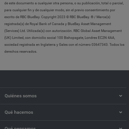
de este documento a cualquier otra persona, o su publicación, total o parcial,
para cualquier fin y de cualquier modo, sin el previo consentimiento por
escrito de RBC BlueBay. Copyright 2023 © RBC BlueBay. ® / Marca(s)
registrada(s) de Royal Bank of Canada y BlueBay Asset Management
(Services) Ltd. Utilizada(s) con autorización. RBC Global Asset Management
(UK) Limited, con domicilio social 100 Bishopsgate, Londres EC2N 4AA,
sociedad registrada en Inglaterra y Gales con el número 03647343. Todos los
derechos reservados.
Quiénes somos
Qué hacemos
Qué pensamos