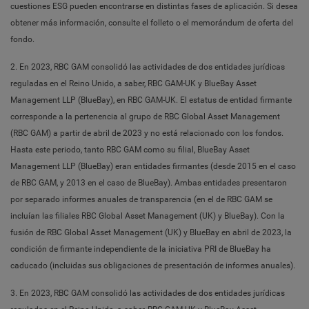
cuestiones ESG pueden encontrarse en distintas fases de aplicación. Si desea
obtener más información, consulte el folleto o el memorándum de oferta del
fondo.
2. En 2023, RBC GAM consolidó las actividades de dos entidades jurídicas
reguladas en el Reino Unido, a saber, RBC GAM-UK y BlueBay Asset
Management LLP (BlueBay), en RBC GAM-UK. El estatus de entidad firmante
corresponde a la pertenencia al grupo de RBC Global Asset Management
(RBC GAM) a partir de abril de 2023 y no está relacionado con los fondos.
Hasta este periodo, tanto RBC GAM como su filial, BlueBay Asset
Management LLP (BlueBay) eran entidades firmantes (desde 2015 en el caso
de RBC GAM, y 2013 en el caso de BlueBay). Ambas entidades presentaron
por separado informes anuales de transparencia (en el de RBC GAM se
incluían las filiales RBC Global Asset Management (UK) y BlueBay). Con la
fusión de RBC Global Asset Management (UK) y BlueBay en abril de 2023, la
condición de firmante independiente de la iniciativa PRI de BlueBay ha
caducado (incluidas sus obligaciones de presentación de informes anuales).
3. En 2023, RBC GAM consolidó las actividades de dos entidades jurídicas