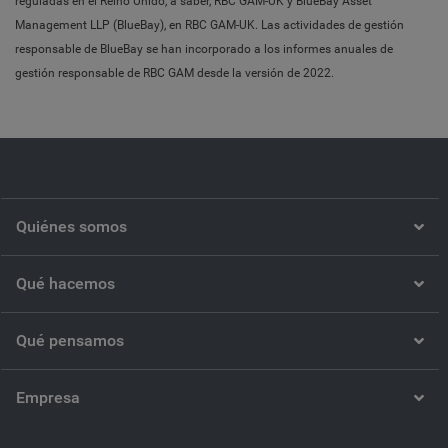
reguladas en el Reino Unido, a saber, RBC GAM-UK y BlueBay Asset
Management LLP (BlueBay), en RBC GAM-UK. Las actividades de gestión
responsable de BlueBay se han incorporado a los informes anuales de
gestión responsable de RBC GAM desde la versión de 2022.
Quiénes somos
Qué hacemos
Qué pensamos
Empresa