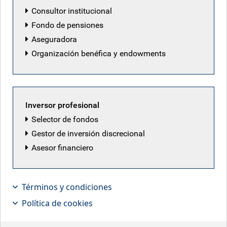
Consultor institucional
Fondo de pensiones
Aseguradora
Organización benéfica y endowments
Inversor profesional
Selector de fondos
Gestor de inversión discrecional
Asesor financiero
Términos y condiciones
En el informe que presentamos a
Política de cookies
principios de 2026 sobre la