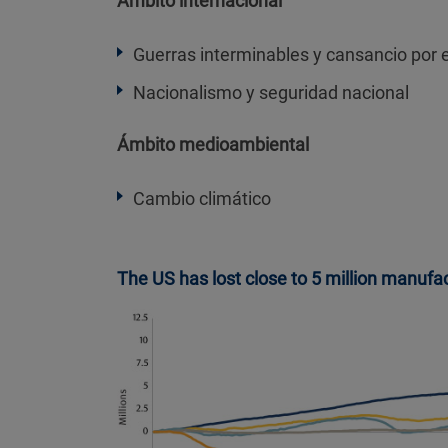
Ámbito internacional
Guerras interminables y cansancio por e
Nacionalismo y seguridad nacional
Ámbito medioambiental
Cambio climático
The US has lost close to 5 million manufa