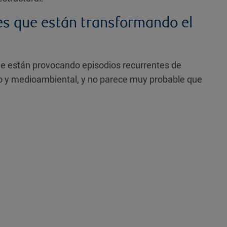
es que están transformando el
que están provocando episodios recurrentes de
co y medioambiental, y no parece muy probable que