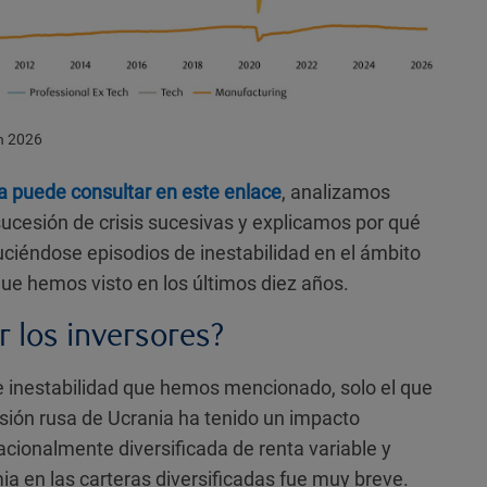
ch 2026
a puede consultar en este enlace
, analizamos
cesión de crisis sucesivas y explicamos por qué
ciéndose episodios de inestabilidad en el ámbito
que hemos visto en los últimos diez años.
 los inversores?
e inestabilidad que hemos mencionado, solo el que
asión rusa de Ucrania ha tenido un impacto
nacionalmente diversificada de renta variable y
mia en las carteras diversificadas fue muy breve.