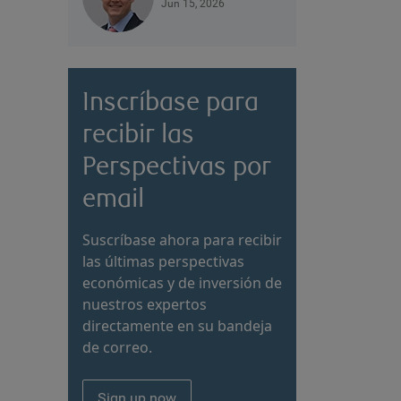
Jun 15, 2026
Inscríbase para
recibir las
Perspectivas por
email
Suscríbase ahora para recibir
las últimas perspectivas
económicas y de inversión de
nuestros expertos
directamente en su bandeja
de correo.
Sign up now