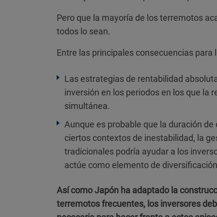
Pero que la mayoría de los terremotos ac
todos lo sean.
Entre las principales consecuencias para l
Las estrategias de rentabilidad absoluta
inversión en los periodos en los que la r
simultánea.
Aunque es probable que la duración de c
ciertos contextos de inestabilidad, la ge
tradicionales podría ayudar a los invers
actúe como elemento de diversificación
Así como Japón ha adaptado la construcció
terremotos frecuentes, los inversores debe