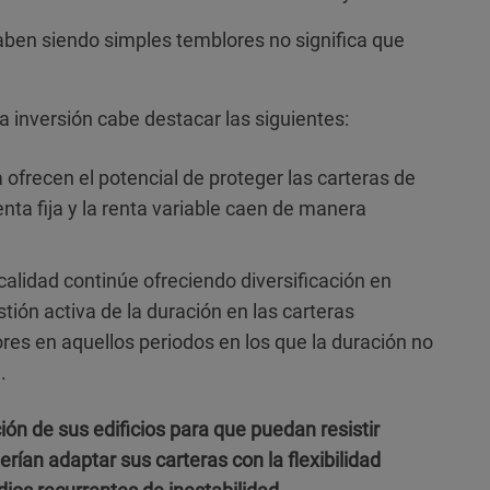
aben siendo simples temblores no significa que
a inversión cabe destacar las siguientes:
 ofrecen el potencial de proteger las carteras de
enta fija y la renta variable caen de manera
alidad continúe ofreciendo diversificación en
stión activa de la duración en las carteras
ores en aquellos periodos en los que la duración no
.
n de sus edificios para que puedan resistir
rían adaptar sus carteras con la flexibilidad