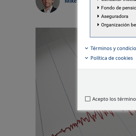
Mike Bell
Fondo de pensi
Aseguradora
Organización b
Términos y condici
Política de cookies
Acepto los término