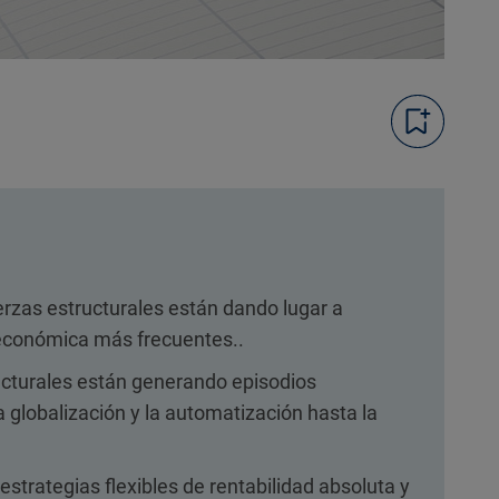
rzas estructurales están dando lugar a
y económica más frecuentes..
ucturales están generando episodios
a globalización y la automatización hasta la
estrategias flexibles de rentabilidad absoluta y