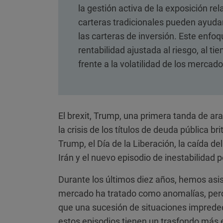
la gestión activa de la exposición rel
carteras tradicionales pueden ayudar
las carteras de inversión. Este enfoq
rentabilidad ajustada al riesgo, al t
frente a la volatilidad de los mercados
El brexit, Trump, una primera tanda de ara
la crisis de los títulos de deuda pública br
Trump, el Día de la Liberación, la caída de
Irán y el nuevo episodio de inestabilidad p
Durante los últimos diez años, hemos asist
mercado ha tratado como anomalías, pero
que una sucesión de situaciones impredeci
estos episodios tienen un trasfondo más e