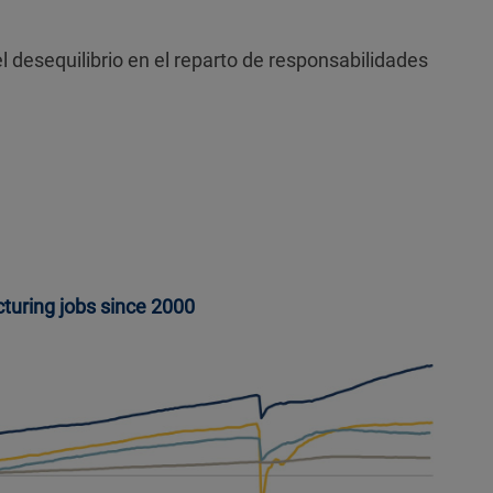
l desequilibrio en el reparto de responsabilidades
cturing jobs since 2000