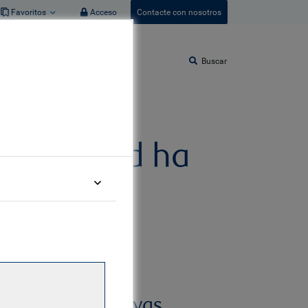
Favoritos
Acceso
Contacte con nosotros
Buscar
stabilidad ha
Perspectivas