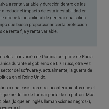
ativa a renta variable y duración dentro de las
 a reducir el impacto de esta inestabilidad en
ue ofrece la posibilidad de generar una sólida
iempo que busca proporcionar cierta protección
 de renta fija y renta variable.
nceles, la invasión de Ucrania por parte de Rusia,
itánica durante el gobierno de Liz Truss, otra vez
l sector del software y, actualmente, la guerra de
olítica en el Reino Unido.
ido a una crisis tras otra: acontecimientos que el
 que no dejan de formar parte de un patrón. Más
bles (lo que en inglés llaman «cisnes negros»),
structural.