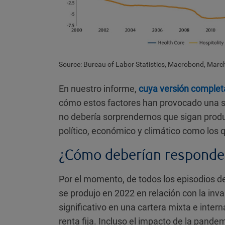
Source: Bureau of Labor Statistics, Macrobond, Mar
En nuestro informe,
cuya versión complet
cómo estos factores han provocado una su
no debería sorprendernos que sigan produ
político, económico y climático como los 
¿Cómo deberían responder
Por el momento, de todos los episodios d
se produjo en 2022 en relación con la inv
significativo en una cartera mixta e inter
renta fija. Incluso el impacto de la pande