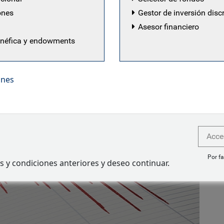
ones
Gestor de inversión disc
Asesor financiero
enéfica y endowments
ones
Acce
Por fa
s y condiciones anteriores y deseo continuar.