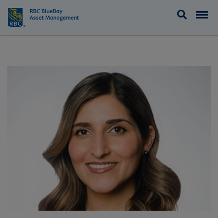
BlueBay