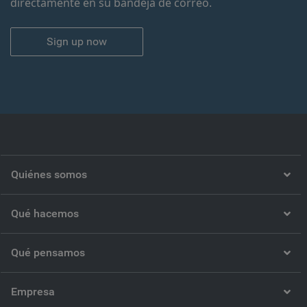
directamente en su bandeja de correo.
Sign up now
Quiénes somos
Qué hacemos
Qué pensamos
Empresa