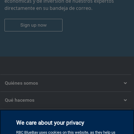
económicas y de inversión de nuestros expertos
directamente en su bandeja de correo.
Sign up now
Quiénes somos
Qué hacemos
Qué pensamos
We care about your privacy
RBC BlueBay uses cookies on this website, as they help us