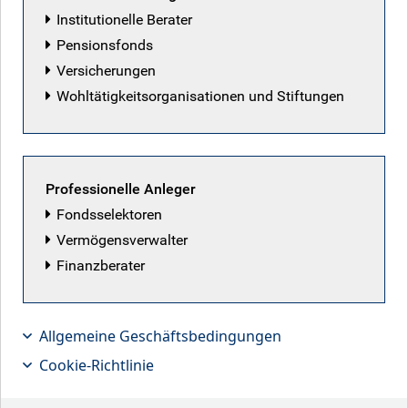
Institutionelle Berater
Pensionsfonds
Versicherungen
Wohltätigkeitsorganisationen und Stiftungen
Professionelle Anleger
Fondsselektoren
Vermögensverwalter
Finanzberater
Allgemeine Geschäftsbedingungen
Nach den letzten Kursverwerfungen
Cookie-Richtlinie
sieht unser Leveraged Finance Team
Relative-Value-Potenzial am US-High-