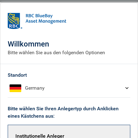
BlueBay
What we think
Insights
AI & software disruption: impact on credit markets
Willkommen
KI-Disruption: Neubewertung
Bitte wählen Sie aus den folgenden Optionen
von Technologieanleihen
May 19, 2026
Standort
Germany
Tim Leary
Bitte wählen Sie Ihren Anlegertyp durch Anklicken
eines Kästchens aus:
Anne Greenwood
Institutionelle Anleger