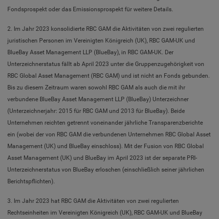
Fondsprospekt oder das Emissionsprospekt für weitere Details.
2. Im Jahr 2023 konsolidierte RBC GAM die Aktivitäten von zwei regulierten
juristischen Personen im Vereinigten Königreich (UK), RBC GAM-UK und
BlueBay Asset Management LLP (BlueBay), in RBC GAM-UK. Der
Unterzeichnerstatus fällt ab April 2023 unter die Gruppenzugehörigkeit von
RBC Global Asset Management (RBC GAM) und ist nicht an Fonds gebunden.
Bis zu diesem Zeitraum waren sowohl RBC GAM als auch die mit ihr
verbundene BlueBay Asset Management LLP (BlueBay) Unterzeichner
(Unterzeichnerjahr: 2015 für RBC GAM und 2013 für BlueBay). Beide
Unternehmen reichten getrennt voneinander jährliche Transparenzberichte
ein (wobei der von RBC GAM die verbundenen Unternehmen RBC Global Asset
Management (UK) und BlueBay einschloss). Mit der Fusion von RBC Global
Asset Management (UK) und BlueBay im April 2023 ist der separate PRI-
Unterzeichnerstatus von BlueBay erloschen (einschließlich seiner jährlichen
Berichtspflichten).
3. Im Jahr 2023 hat RBC GAM die Aktivitäten von zwei regulierten
Rechtseinheiten im Vereinigten Königreich (UK), RBC GAM-UK und BlueBay