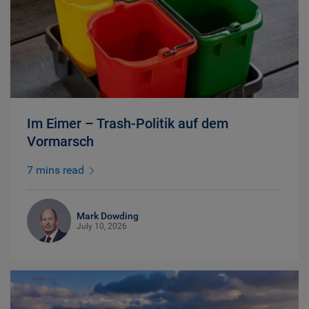
Im Eimer – Trash-Politik auf dem
Vormarsch
7 mins read
Mark Dowding
July 10, 2026