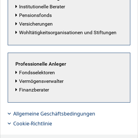
Institutionelle Berater
Pensionsfonds
Versicherungen
Ausgewählte Artikel
Wohltätigkeitsorganisationen und Stiftungen
Professionelle Anleger
Fondsselektoren
Vermögensverwalter
Finanzberater
Allgemeine Geschäftsbedingungen
Cookie-Richtlinie
Die Stunde der Patrioten
Die Hoffnungen auf ein Friedensabkommen mit