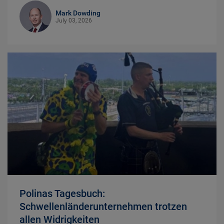
Mark Dowding
July 03, 2026
Polinas Tagesbuch:
Schwellenländerunternehmen trotzen
allen Widrigkeiten