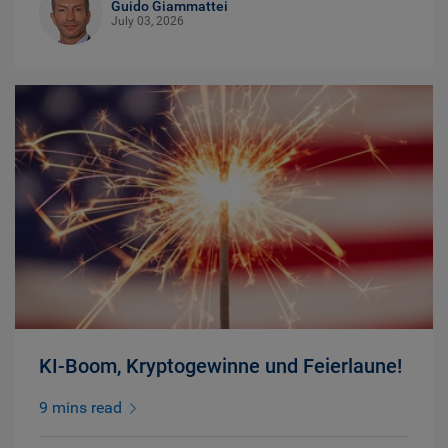
Guido Giammattei
July 03, 2026
KI-Boom, Kryptogewinne und Feierlaune!
9 mins read