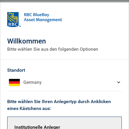
BlueBay
Corporate
Privacy and cookies
Datenschutz und Cookies
Willkommen
Bitte wählen Sie aus den folgenden Optionen
Standort
Germany
Bitte wählen Sie Ihren Anlegertyp durch Anklicken
eines Kästchens aus:
Institutionelle Anleger