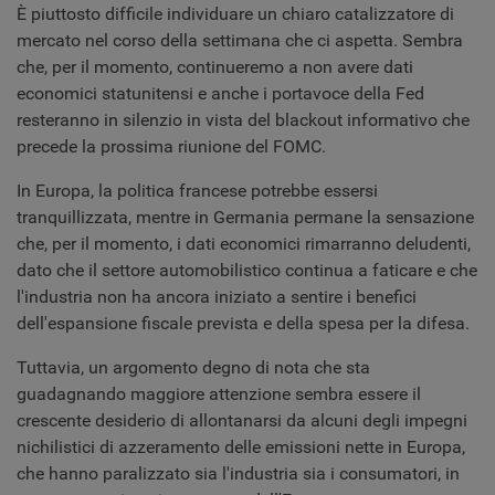
È piuttosto difficile individuare un chiaro catalizzatore di
mercato nel corso della settimana che ci aspetta. Sembra
che, per il momento, continueremo a non avere dati
economici statunitensi e anche i portavoce della Fed
resteranno in silenzio in vista del blackout informativo che
precede la prossima riunione del FOMC.
In Europa, la politica francese potrebbe essersi
tranquillizzata, mentre in Germania permane la sensazione
che, per il momento, i dati economici rimarranno deludenti,
dato che il settore automobilistico continua a faticare e che
l'industria non ha ancora iniziato a sentire i benefici
dell'espansione fiscale prevista e della spesa per la difesa.
Tuttavia, un argomento degno di nota che sta
guadagnando maggiore attenzione sembra essere il
crescente desiderio di allontanarsi da alcuni degli impegni
nichilistici di azzeramento delle emissioni nette in Europa,
che hanno paralizzato sia l'industria sia i consumatori, in