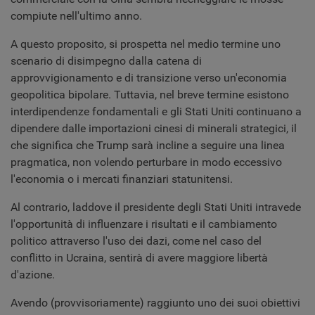
compiute nell'ultimo anno.
A questo proposito, si prospetta nel medio termine uno
scenario di disimpegno dalla catena di
approvvigionamento e di transizione verso un'economia
geopolitica bipolare. Tuttavia, nel breve termine esistono
interdipendenze fondamentali e gli Stati Uniti continuano a
dipendere dalle importazioni cinesi di minerali strategici, il
che significa che Trump sarà incline a seguire una linea
pragmatica, non volendo perturbare in modo eccessivo
l'economia o i mercati finanziari statunitensi.
Al contrario, laddove il presidente degli Stati Uniti intravede
l'opportunità di influenzare i risultati e il cambiamento
politico attraverso l'uso dei dazi, come nel caso del
conflitto in Ucraina, sentirà di avere maggiore libertà
d'azione.
Avendo (provvisoriamente) raggiunto uno dei suoi obiettivi