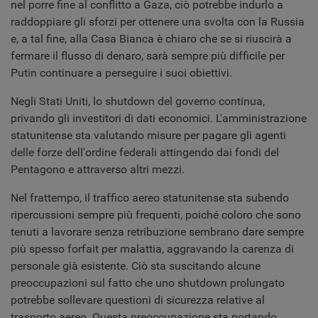
nel porre fine al conflitto a Gaza, ciò potrebbe indurlo a
raddoppiare gli sforzi per ottenere una svolta con la Russia
e, a tal fine, alla Casa Bianca è chiaro che se si riuscirà a
fermare il flusso di denaro, sarà sempre più difficile per
Putin continuare a perseguire i suoi obiettivi.
Negli Stati Uniti, lo shutdown del governo continua,
privando gli investitori di dati economici. L'amministrazione
statunitense sta valutando misure per pagare gli agenti
delle forze dell'ordine federali attingendo dai fondi del
Pentagono e attraverso altri mezzi.
Nel frattempo, il traffico aereo statunitense sta subendo
ripercussioni sempre più frequenti, poiché coloro che sono
tenuti a lavorare senza retribuzione sembrano dare sempre
più spesso forfait per malattia, aggravando la carenza di
personale già esistente. Ciò sta suscitando alcune
preoccupazioni sul fatto che uno shutdown prolungato
potrebbe sollevare questioni di sicurezza relative al
trasporto aereo. Questa preoccupazione sta portando