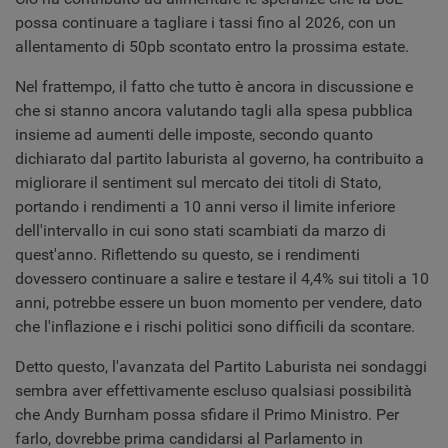
possa continuare a tagliare i tassi fino al 2026, con un
allentamento di 50pb scontato entro la prossima estate.
Nel frattempo, il fatto che tutto è ancora in discussione e
che si stanno ancora valutando tagli alla spesa pubblica
insieme ad aumenti delle imposte, secondo quanto
dichiarato dal partito laburista al governo, ha contribuito a
migliorare il sentiment sul mercato dei titoli di Stato,
portando i rendimenti a 10 anni verso il limite inferiore
dell'intervallo in cui sono stati scambiati da marzo di
quest'anno. Riflettendo su questo, se i rendimenti
dovessero continuare a salire e testare il 4,4% sui titoli a 10
anni, potrebbe essere un buon momento per vendere, dato
che l'inflazione e i rischi politici sono difficili da scontare.
Detto questo, l'avanzata del Partito Laburista nei sondaggi
sembra aver effettivamente escluso qualsiasi possibilità
che Andy Burnham possa sfidare il Primo Ministro. Per
farlo, dovrebbe prima candidarsi al Parlamento in