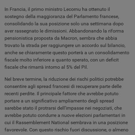
In Francia, il primo ministro Lecornu ha ottenuto il
sostegno della maggioranza del Parlamento francese,
consolidando la sua posizione solo una settimana dopo
aver rassegnato le dimissioni. Abbandonando la riforma
pensionistica proposta da Macron, sembra che abbia
trovato la strada per raggiungere un accordo sul bilancio,
anche se chiaramente questo porterà a un consolidamento
fiscale molto inferiore a quanto sperato, con un deficit
fiscale che rimarrà intorno al 5% del Pil.
Nel breve termine, la riduzione dei rischi politici potrebbe
consentire agli spread francesi di recuperare parte delle
recenti perdite. Il principale fattore che avrebbe potuto
portare a un significativo ampliamento degli spread
sarebbe stato il protrarsi dell’impasse nei negoziati, che
avrebbe potuto condurre a nuove elezioni parlamentari in
cui il Rassemblement National sembrava in una posizione
favorevole. Con questo rischio fuori discussione, o almeno