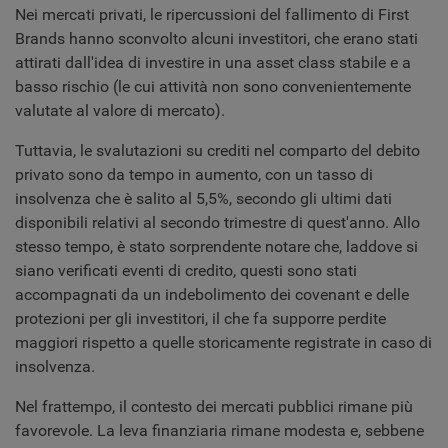
Nei mercati privati, le ripercussioni del fallimento di First
Brands hanno sconvolto alcuni investitori, che erano stati
attirati dall'idea di investire in una asset class stabile e a
basso rischio (le cui attività non sono convenientemente
valutate al valore di mercato).
Tuttavia, le svalutazioni su crediti nel comparto del debito
privato sono da tempo in aumento, con un tasso di
insolvenza che è salito al 5,5%, secondo gli ultimi dati
disponibili relativi al secondo trimestre di quest'anno. Allo
stesso tempo, è stato sorprendente notare che, laddove si
siano verificati eventi di credito, questi sono stati
accompagnati da un indebolimento dei covenant e delle
protezioni per gli investitori, il che fa supporre perdite
maggiori rispetto a quelle storicamente registrate in caso di
insolvenza.
Nel frattempo, il contesto dei mercati pubblici rimane più
favorevole. La leva finanziaria rimane modesta e, sebbene