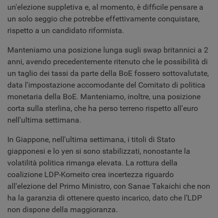
un'elezione suppletiva e, al momento, è difficile pensare a
un solo seggio che potrebbe effettivamente conquistare,
rispetto a un candidato riformista.
Manteniamo una posizione lunga sugli swap britannici a 2
anni, avendo precedentemente ritenuto che le possibilità di
un taglio dei tassi da parte della BoE fossero sottovalutate,
data l'impostazione accomodante del Comitato di politica
monetaria della BoE. Manteniamo, inoltre, una posizione
corta sulla sterlina, che ha perso terreno rispetto all'euro
nell'ultima settimana.
In Giappone, nell'ultima settimana, i titoli di Stato
giapponesi e lo yen si sono stabilizzati, nonostante la
volatilità politica rimanga elevata. La rottura della
coalizione LDP-Komeito crea incertezza riguardo
all'elezione del Primo Ministro, con Sanae Takaichi che non
ha la garanzia di ottenere questo incarico, dato che l’LDP
non dispone della maggioranza.