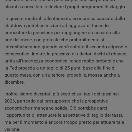
alcuni a cancellare o rinviare i propri programmi di viaggio.
In questo modo, il rallentamento economico causato dallo
shutdown potrebbe iniziare ad aggravarsi facendo
aumentare la pressione per raggiungere un accordo alla
fine del mese, con proteste che probabilmente si
intensificheranno quando verrà saltato il secondo stipendio
consecutivo. Inoltre, la presenza di ulteriori rischi al ribasso,
unita all'incertezza economica, rende molto probabile che
la Fed proceda a un taglio di 25 punti base alla fine di
questo mese, con un'ulteriore, probabile, mossa anche a
dicembre.
Inoltre, siamo diventati più scettici sui tagli dei tassi nel
2026, partendo dal presupposto che le prospettive
economiche rimangano solide. Ciò potrebbe darci
l'opportunità di attenuare le aspettative di taglio dei tassi,
ma per il momento è ancora troppo presto per attuare tale
visione.