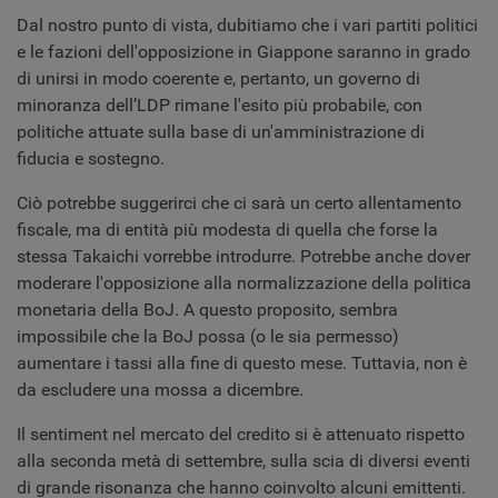
Dal nostro punto di vista, dubitiamo che i vari partiti politici
e le fazioni dell'opposizione in Giappone saranno in grado
di unirsi in modo coerente e, pertanto, un governo di
minoranza dell’LDP rimane l'esito più probabile, con
politiche attuate sulla base di un'amministrazione di
fiducia e sostegno.
Ciò potrebbe suggerirci che ci sarà un certo allentamento
fiscale, ma di entità più modesta di quella che forse la
stessa Takaichi vorrebbe introdurre. Potrebbe anche dover
moderare l'opposizione alla normalizzazione della politica
monetaria della BoJ. A questo proposito, sembra
impossibile che la BoJ possa (o le sia permesso)
aumentare i tassi alla fine di questo mese. Tuttavia, non è
da escludere una mossa a dicembre.
Il sentiment nel mercato del credito si è attenuato rispetto
alla seconda metà di settembre, sulla scia di diversi eventi
di grande risonanza che hanno coinvolto alcuni emittenti.