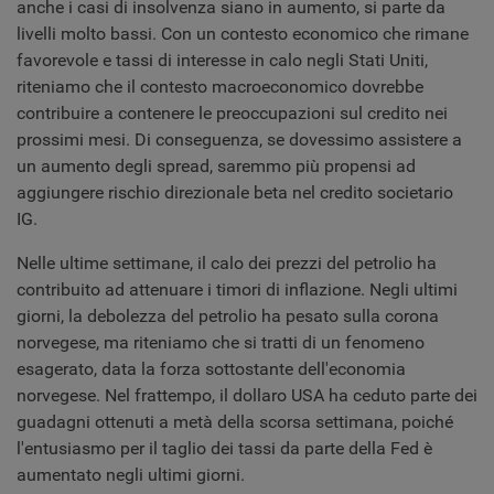
anche i casi di insolvenza siano in aumento, si parte da
livelli molto bassi. Con un contesto economico che rimane
favorevole e tassi di interesse in calo negli Stati Uniti,
riteniamo che il contesto macroeconomico dovrebbe
contribuire a contenere le preoccupazioni sul credito nei
prossimi mesi. Di conseguenza, se dovessimo assistere a
un aumento degli spread, saremmo più propensi ad
aggiungere rischio direzionale beta nel credito societario
IG.
Nelle ultime settimane, il calo dei prezzi del petrolio ha
contribuito ad attenuare i timori di inflazione. Negli ultimi
giorni, la debolezza del petrolio ha pesato sulla corona
norvegese, ma riteniamo che si tratti di un fenomeno
esagerato, data la forza sottostante dell'economia
norvegese. Nel frattempo, il dollaro USA ha ceduto parte dei
guadagni ottenuti a metà della scorsa settimana, poiché
l'entusiasmo per il taglio dei tassi da parte della Fed è
aumentato negli ultimi giorni.