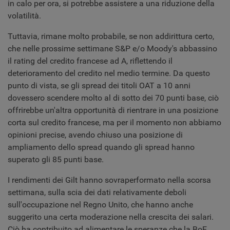
in calo per ora, si potrebbe assistere a una riduzione della
volatilità.
Tuttavia, rimane molto probabile, se non addirittura certo,
che nelle prossime settimane S&P e/o Moody's abbassino
il rating del credito francese ad A, riflettendo il
deterioramento del credito nel medio termine. Da questo
punto di vista, se gli spread dei titoli OAT a 10 anni
dovessero scendere molto al di sotto dei 70 punti base, ciò
offrirebbe un'altra opportunità di rientrare in una posizione
corta sul credito francese, ma per il momento non abbiamo
opinioni precise, avendo chiuso una posizione di
ampliamento dello spread quando gli spread hanno
superato gli 85 punti base.
I rendimenti dei Gilt hanno sovraperformato nella scorsa
settimana, sulla scia dei dati relativamente deboli
sull'occupazione nel Regno Unito, che hanno anche
suggerito una certa moderazione nella crescita dei salari.
Ciò ha contribuito ad alimentare le speranze che la BoE