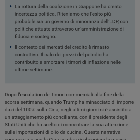
La rottura della coalizione in Giappone ha creato
incertezza politica. Riteniamo che l'esito più
probabile sia un governo di minoranza dell’LDP, con
politiche attuate attraverso un'amministrazione di
fiducia e sostegno.
Il contesto dei mercati del credito è rimasto
costruttivo. Il calo dei prezzi del petrolio ha
contribuito a smorzare i timori di inflazione nelle
ultime settimane.
Dopo l'escalation dei timori commerciali alla fine della
scorsa settimana, quando Trump ha minacciato di imporre
dazi del 100% sulla Cina, negli ultimi giorni si è assistito a
un atteggiamento più conciliante, con il presidente degli
Stati Uniti che ha scelto di concentrare la sua attenzione
sulle importazioni di olio da cucina. Questa narrativa
commerciale con la Cina sembra riecheggiare le mosse