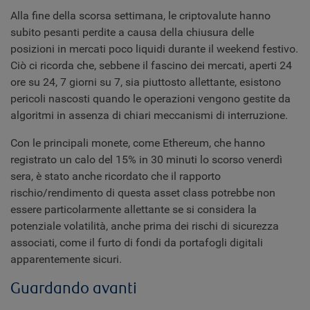
Alla fine della scorsa settimana, le criptovalute hanno
subito pesanti perdite a causa della chiusura delle
posizioni in mercati poco liquidi durante il weekend festivo.
Ciò ci ricorda che, sebbene il fascino dei mercati, aperti 24
ore su 24, 7 giorni su 7, sia piuttosto allettante, esistono
pericoli nascosti quando le operazioni vengono gestite da
algoritmi in assenza di chiari meccanismi di interruzione.
Con le principali monete, come Ethereum, che hanno
registrato un calo del 15% in 30 minuti lo scorso venerdì
sera, è stato anche ricordato che il rapporto
rischio/rendimento di questa asset class potrebbe non
essere particolarmente allettante se si considera la
potenziale volatilità, anche prima dei rischi di sicurezza
associati, come il furto di fondi da portafogli digitali
apparentemente sicuri.
Guardando avanti