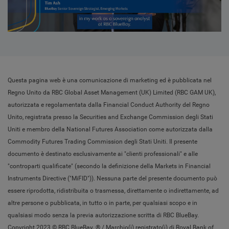
Video
Questa pagina web è una comunicazione di marketing ed è pubblicata nel
Regno Unito da RBC Global Asset Management (UK) Limited (RBC GAM UK),
autorizzata e regolamentata dalla Financial Conduct Authority del Regno
Unito, registrata presso la Securities and Exchange Commission degli Stati
Uniti e membro della National Futures Association come autorizzata dalla
Commodity Futures Trading Commission degli Stati Uniti. Il presente
documento è destinato esclusivamente ai "clienti professionali" e alle
"controparti qualificate" (secondo la definizione della Markets in Financial
Instruments Directive ("MiFID")). Nessuna parte del presente documento può
essere riprodotta, ridistribuita o trasmessa, direttamente o indirettamente, ad
altre persone o pubblicata, in tutto o in parte, per qualsiasi scopo e in
qualsiasi modo senza la previa autorizzazione scritta di RBC BlueBay.
Copyright 2023 © RBC BlueBay. ® / Marchio(i) registrato(i) di Royal Bank of