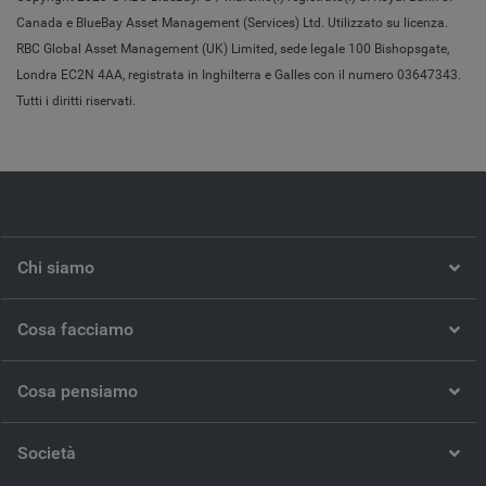
Canada e BlueBay Asset Management (Services) Ltd. Utilizzato su licenza.
RBC Global Asset Management (UK) Limited, sede legale 100 Bishopsgate,
Londra EC2N 4AA, registrata in Inghilterra e Galles con il numero 03647343.
Tutti i diritti riservati.
Chi siamo
Cosa facciamo
Cosa pensiamo
Società