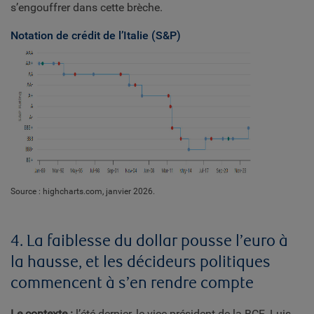
s’engouffrer dans cette brèche.
Notation de crédit de l’Italie (S&P)
Source : highcharts.com, janvier 2026.
4. La faiblesse du dollar pousse l’euro à
la hausse, et les décideurs politiques
commencent à s’en rendre compte
Le contexte :
l’été dernier, le vice-président de la BCE, Luis