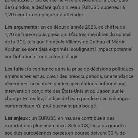
de Guindos, a déclaré qu’un niveau EURUSD supérieur à
1,20 serait « compliqué » à atteindre.
Les arguments :
en ce début d’année 2026, ce chiffre de
1,20 se trouve sous pression. D’autres membres du conseil
de la BCE, tels que François Villeroy de Galhau et Martin
Kocher, se sont déjà exprimés, soulignant l’impact potentiel
sur l’inflation et une volonté d’agir.
Les faits :
la confiance dans la prise de décisions politiques
américaines est au cœur des préoccupations, une tendance
récemment accentuée par les spéculations autour d’une
intervention conjointe des États-Unis et du Japon sur le
change. En réalité, l’indice de l’euro pondéré des échanges
commerciaux n’a pratiquement pas bougé.
Les enjeux :
un EURUSD en hausse contribue à des
exportations plus coûteuses. Selon GS, les plus grandes
sociétés européennes cotées en bourse doivent 30 % de