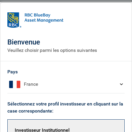
BlueBay
Corporate
Opportunités de carrière
Opportunités de carrière
Bienvenue
Veuillez choisir parmi les options suivantes
Pays
France
Sélectionnez votre profil investisseur en cliquant sur la
case correspondante:
Investisseur Institutionnel