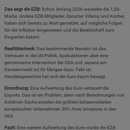
Das sagt die EZB:
Schon Anfang 2026 wackelte die 1,20-
Marke. Andere EZB-Mitglieder, darunter Villeroy und Kocher,
haben sich bereits zu Wort gemeldet, auf mögliche Folgen
für die Inflation hingewiesen und die Bereitschaft zum
Eingreifen betont.
Realitätscheck:
Das bestimmende Narrativ ist das
Vertrauen in die US-Politik, Spekulationen über eine
gemeinsame Intervention der USA und Japans am
Devisenmarkt tut ihr Übriges dazu. Fakt ist:
Handelsgewichtet hat sich der Euro kaum bewegt.
Einordnung:
Eine Aufwertung des Euro verteuert die
Exporte. Das ist ein Problem, denn nach Berechnungen von
Goldman Sachs erzielen die größten börsennotierten
europäischen Unternehmen 30% ihres Umsatzes in den
USA.
Fazit:
Eine weitere Aufwertung des Euro würde die EZB