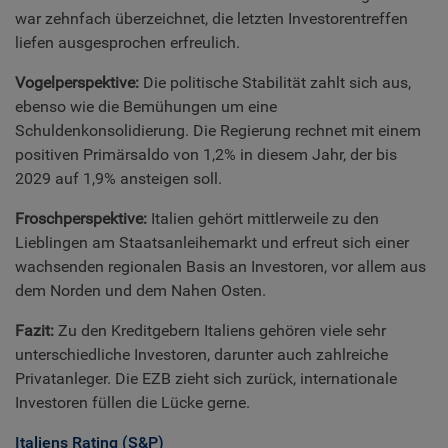
war zehnfach überzeichnet, die letzten Investorentreffen
liefen ausgesprochen erfreulich.
Vogelperspektive:
Die politische Stabilität zahlt sich aus,
ebenso wie die Bemühungen um eine
Schuldenkonsolidierung. Die Regierung rechnet mit einem
positiven Primärsaldo von 1,2% in diesem Jahr, der bis
2029 auf 1,9% ansteigen soll.
Froschperspektive:
Italien gehört mittlerweile zu den
Lieblingen am Staatsanleihemarkt und erfreut sich einer
wachsenden regionalen Basis an Investoren, vor allem aus
dem Norden und dem Nahen Osten.
Fazit:
Zu den Kreditgebern Italiens gehören viele sehr
unterschiedliche Investoren, darunter auch zahlreiche
Privatanleger. Die EZB zieht sich zurück, internationale
Investoren füllen die Lücke gerne.
Italiens Rating (S&P)