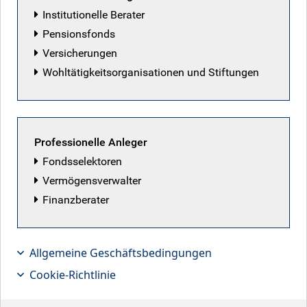
Institutionelle Berater
Pensionsfonds
Versicherungen
Wohltätigkeitsorganisationen und Stiftungen
Professionelle Anleger
Fondsselektoren
Vermögensverwalter
Finanzberater
Allgemeine Geschäftsbedingungen
Portfoliomanager Neil Mehta über die
Cookie-Richtlinie
kleinen Teile, aus denen sich das Bild