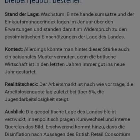
bleiben jedoch bestehen
Stand der Lage:
Wachstum, Einzelhandelsumsätze und der
Einkaufsmanagerindex lagen im Januar über den
Erwartungen und standen damit im Widerspruch zu den
pessimistischen Einschätzungen der Lage des Landes.
Kontext:
Allerdings könnte man hinter dieser Stärke auch
ein saisonales Muster vermuten, denn die britische
Wirtschaft ist in den letzten Jahren immer gut ins neue
Jahr gestartet.
Realitätscheck:
Der Arbeitsmarkt ist nach wie vor träge; die
Arbeitslosenquote lag zuletzt bei über 5%, die
Jugendarbeitslosigkeit steigt.
Ausblick:
Die geopolitische Lage des Landes bleibt
verzwickt, innenpolitisch prägen Kurswechsel und interne
Querelen das Bild. Erschwerend kommt hinzu, dass die
Disinflation nach Aussagen des British Retail Consortium