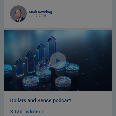
Mark Dowding
Jul 17, 2026
Dollars and Sense podcast
18 mins listen