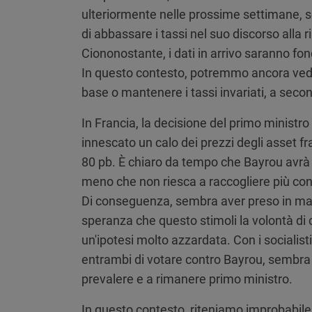
ulteriormente nelle prossime settimane, s
di abbassare i tassi nel suo discorso alla
Ciononostante, i dati in arrivo saranno fo
In questo contesto, potremmo ancora veder
base o mantenere i tassi invariati, a secon
In Francia, la decisione del primo ministro 
innescato un calo dei prezzi degli asset f
80 pb. È chiaro da tempo che Bayrou avrà di
meno che non riesca a raccogliere più con
Di conseguenza, sembra aver preso in mano
speranza che questo stimoli la volontà di 
un'ipotesi molto azzardata. Con i sociali
entrambi di votare contro Bayrou, sembra
prevalere e a rimanere primo ministro.
In questo contesto, riteniamo improbabile