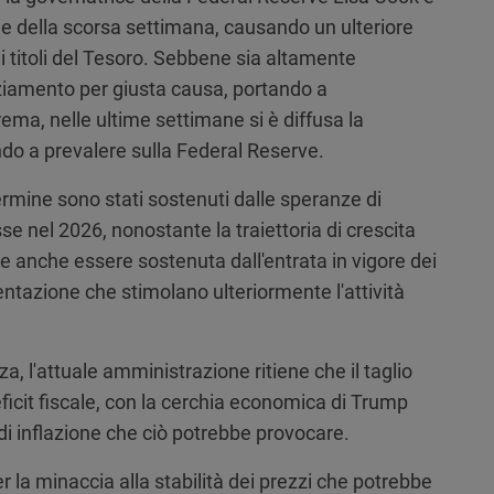
ne della scorsa settimana, causando un ulteriore
i titoli del Tesoro. Sebbene sia altamente
nziamento per giusta causa, portando a
ma, nelle ultime settimane si è diffusa la
ndo a prevalere sulla Federal Reserve.
ermine sono stati sostenuti dalle speranze di
sse nel 2026, nonostante la traiettoria di crescita
e anche essere sostenuta dall'entrata in vigore dei
mentazione che stimolano ulteriormente l'attività
 l'attuale amministrazione ritiene che il taglio
deficit fiscale, con la cerchia economica di Trump
di inflazione che ciò potrebbe provocare.
r la minaccia alla stabilità dei prezzi che potrebbe