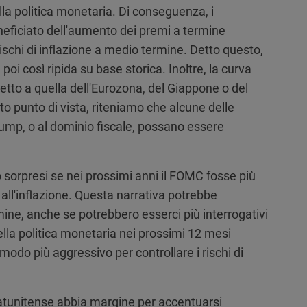
la politica monetaria. Di conseguenza, i
eficiato dell'aumento dei premi a termine
ischi di inflazione a medio termine. Detto questo,
oi così ripida su base storica. Inoltre, la curva
spetto a quella dell'Eurozona, del Giappone o del
 punto di vista, riteniamo che alcune delle
Trump, o al dominio fiscale, possano essere
sorpresi se nei prossimi anni il FOMC fosse più
to all'inflazione. Questa narrativa potrebbe
mine, anche se potrebbero esserci più interrogativi
ella politica monetaria nei prossimi 12 mesi
 modo più aggressivo per controllare i rischi di
tatunitense abbia margine per accentuarsi