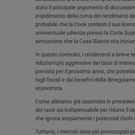
stata il principale argomento di discussio
irripidimento della curva dei rendimenti de
probabile che la Cook contesti il suo lice
un'eventuale udienza presso la Corte Supre
sensazione che la Casa Bianca stia inizia
In questo contesto, i rendimenti a breve t
riduzioni più aggressive dei tassi di intere
prevista per il prossimo anno, che potrebb
tagli fiscali e dai benefici della deregola
economica.
Come abbiamo già osservato in precedenza,
dei tassi sia indispensabile per ridurre il 
che ignora ampiamente i potenziali rischi 
Tuttavia, i mercati sono più preoccupati pe