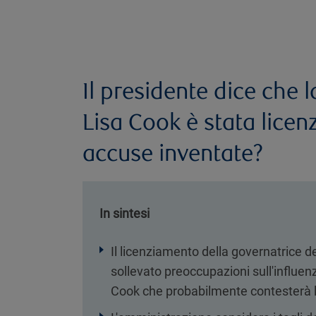
Il presidente dice che 
Lisa Cook è stata licenz
accuse inventate?
In sintesi
Il licenziamento della governatrice d
sollevato preoccupazioni sull'influen
Cook che probabilmente contesterà l