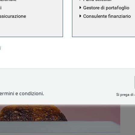
i
Gestore di portafoglio
ssicurazione
Consulente finanziario
i
termini e condizioni.
Si prega di 