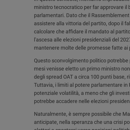
ministro tecnocratico per far approvare il 
parlamentari. Dato che il Rassemblement 
assistere alla vittoria del partito, dopo il
calcolare che affidare il mandato al partit
l'ascesa alle elezioni presidenziali del 202
mantenere molte delle promesse fatte ai pr
Questo sconvolgimento politico potrebbe p
mesi venisse eletto un primo ministro no
degli spread OAT a circa 100 punti base, ri
Tuttavia, i limiti al potere parlamentare in
potenziale volatilità, a meno che gli inves
potrebbe accadere nelle elezioni presidenz
Naturalmente, è sempre possibile che Macr
anticipate, nella speranza che una crisi p