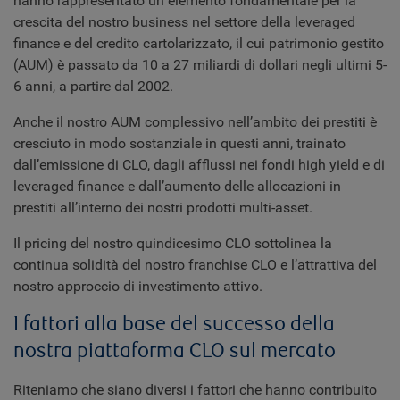
hanno rappresentato un elemento fondamentale per la
crescita del nostro business nel settore della leveraged
finance e del credito cartolarizzato, il cui patrimonio gestito
(AUM) è passato da 10 a 27 miliardi di dollari negli ultimi 5-
6 anni, a partire dal 2002.
Anche il nostro AUM complessivo nell’ambito dei prestiti è
cresciuto in modo sostanziale in questi anni, trainato
dall’emissione di CLO, dagli afflussi nei fondi high yield e di
leveraged finance e dall’aumento delle allocazioni in
prestiti all’interno dei nostri prodotti multi-asset.
Il pricing del nostro quindicesimo CLO sottolinea la
continua solidità del nostro franchise CLO e l’attrattiva del
nostro approccio di investimento attivo.
I fattori alla base del successo della
nostra piattaforma CLO sul mercato
Riteniamo che siano diversi i fattori che hanno contribuito