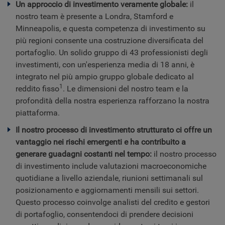
Un approccio di investimento veramente globale:
il
nostro team è presente a Londra, Stamford e
Minneapolis, e questa competenza di investimento su
più regioni consente una costruzione diversificata del
portafoglio. Un solido gruppo di 43 professionisti degli
investimenti, con un'esperienza media di 18 anni, è
integrato nel più ampio gruppo globale dedicato al
1
reddito fisso
. Le dimensioni del nostro team e la
profondità della nostra esperienza rafforzano la nostra
piattaforma.
Il nostro processo di investimento strutturato ci offre un
vantaggio nei rischi emergenti e ha contribuito a
generare guadagni costanti nel tempo:
il nostro processo
di investimento include valutazioni macroeconomiche
quotidiane a livello aziendale, riunioni settimanali sul
posizionamento e aggiornamenti mensili sui settori.
Questo processo coinvolge analisti del credito e gestori
di portafoglio, consentendoci di prendere decisioni