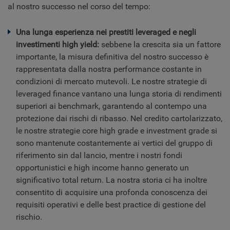
al nostro successo nel corso del tempo:
Una lunga esperienza nei prestiti leveraged e negli
investimenti high yield:
sebbene la crescita sia un fattore
importante, la misura definitiva del nostro successo è
rappresentata dalla nostra performance costante in
condizioni di mercato mutevoli. Le nostre strategie di
leveraged finance vantano una lunga storia di rendimenti
superiori ai benchmark, garantendo al contempo una
protezione dai rischi di ribasso. Nel credito cartolarizzato,
le nostre strategie core high grade e investment grade si
sono mantenute costantemente ai vertici del gruppo di
riferimento sin dal lancio, mentre i nostri fondi
opportunistici e high income hanno generato un
significativo total return. La nostra storia ci ha inoltre
consentito di acquisire una profonda conoscenza dei
requisiti operativi e delle best practice di gestione del
rischio.