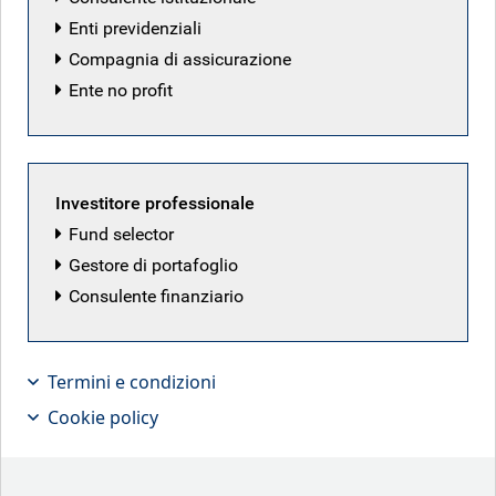
Enti previdenziali
Compagnia di assicurazione
Ente no profit
Investitore professionale
Fund selector
Gestore di portafoglio
Consulente finanziario
Mercati stabili nonostante lo stallo in
Medio Oriente
Termini e condizioni
Cookie policy
Punti chiave