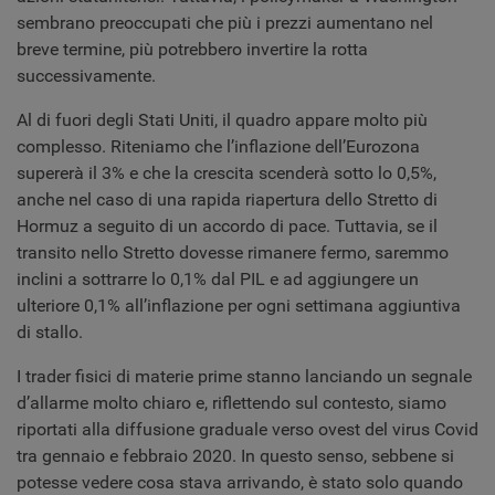
sembrano preoccupati che più i prezzi aumentano nel
breve termine, più potrebbero invertire la rotta
successivamente.
Al di fuori degli Stati Uniti, il quadro appare molto più
complesso. Riteniamo che l’inflazione dell’Eurozona
supererà il 3% e che la crescita scenderà sotto lo 0,5%,
anche nel caso di una rapida riapertura dello Stretto di
Hormuz a seguito di un accordo di pace. Tuttavia, se il
transito nello Stretto dovesse rimanere fermo, saremmo
inclini a sottrarre lo 0,1% dal PIL e ad aggiungere un
ulteriore 0,1% all’inflazione per ogni settimana aggiuntiva
di stallo.
I trader fisici di materie prime stanno lanciando un segnale
d’allarme molto chiaro e, riflettendo sul contesto, siamo
riportati alla diffusione graduale verso ovest del virus Covid
tra gennaio e febbraio 2020. In questo senso, sebbene si
potesse vedere cosa stava arrivando, è stato solo quando