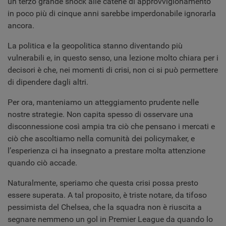
un terzo grande shock alle catene di approvvigionamento
in poco più di cinque anni sarebbe imperdonabile ignorarla
ancora.
La politica e la geopolitica stanno diventando più
vulnerabili e, in questo senso, una lezione molto chiara per i
decisori è che, nei momenti di crisi, non ci si può permettere
di dipendere dagli altri.
Per ora, manteniamo un atteggiamento prudente nelle
nostre strategie. Non capita spesso di osservare una
disconnessione così ampia tra ciò che pensano i mercati e
ciò che ascoltiamo nella comunità dei policymaker, e
l’esperienza ci ha insegnato a prestare molta attenzione
quando ciò accade.
Naturalmente, speriamo che questa crisi possa presto
essere superata. A tal proposito, è triste notare, da tifoso
pessimista del Chelsea, che la squadra non è riuscita a
segnare nemmeno un gol in Premier League da quando lo