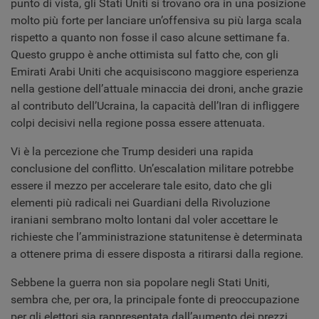
punto di vista, gli Stati Uniti si trovano ora in una posizione
molto più forte per lanciare un’offensiva su più larga scala
rispetto a quanto non fosse il caso alcune settimane fa.
Questo gruppo è anche ottimista sul fatto che, con gli
Emirati Arabi Uniti che acquisiscono maggiore esperienza
nella gestione dell’attuale minaccia dei droni, anche grazie
al contributo dell’Ucraina, la capacità dell’Iran di infliggere
colpi decisivi nella regione possa essere attenuata.
Vi è la percezione che Trump desideri una rapida
conclusione del conflitto. Un’escalation militare potrebbe
essere il mezzo per accelerare tale esito, dato che gli
elementi più radicali nei Guardiani della Rivoluzione
iraniani sembrano molto lontani dal voler accettare le
richieste che l’amministrazione statunitense è determinata
a ottenere prima di essere disposta a ritirarsi dalla regione.
Sebbene la guerra non sia popolare negli Stati Uniti,
sembra che, per ora, la principale fonte di preoccupazione
per gli elettori sia rappresentata dall’aumento dei prezzi