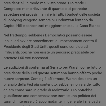
presidenziali in modo mai visto prima. Ciò rende il
Congresso meno rilevante di quanto ci si potrebbe
aspettare nei prossimi anni e, infatti, i budget delle società
di lobbying vengono sempre più indirizzati lontano da
Capitol Hill e concentrati maggiormente sulla Casa Bianca.
Nel frattempo, sebbene i Democratici possano essere
inclini ad avviare procedimenti di impeachment contro il
Presidente degli Stati Uniti, questi sono considerati
irrilevanti, poiché non esiste un percorso praticabile per
ottenere i 60 voti necessari.
Le audizioni di conferma al Senato per Warsh come futuro
presidente della Fed questa settimana hanno offerto poche
nuove sorprese. Come già affermato, Warsh desidera un
bilancio della Fed più contenuto, sebbene non sia del tutto
chiaro come sarà in grado di realizzarlo. Ciò potrebbe
giustificare una compensazione tramite una politica dei
tassi di interesse più accomodante. In generale, i mercati si