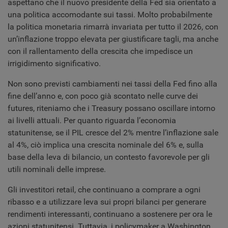
aspettano che il nuovo presidente della Fed sia orientato a
una politica accomodante sui tassi. Molto probabilmente
la politica monetaria rimarrà invariata per tutto il 2026, con
un’inflazione troppo elevata per giustificare tagli, ma anche
con il rallentamento della crescita che impedisce un
irrigidimento significativo.
Non sono previsti cambiamenti nei tassi della Fed fino alla
fine dell’anno e, con poco già scontato nelle curve dei
futures, riteniamo che i Treasury possano oscillare intorno
ai livelli attuali. Per quanto riguarda l’economia
statunitense, se il PIL cresce del 2% mentre l’inflazione sale
al 4%, ciò implica una crescita nominale del 6% e, sulla
base della leva di bilancio, un contesto favorevole per gli
utili nominali delle imprese.
Gli investitori retail, che continuano a comprare a ogni
ribasso e a utilizzare leva sui propri bilanci per generare
rendimenti interessanti, continuano a sostenere per ora le
azioni statunitensi. Tuttavia, i policymaker a Washington