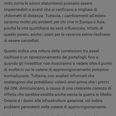
visto come le azioni statunitensi possano essere
impermeabili a eventi che si verificano a migliaia di
chilometri di distanza. Tuttavia, i cambiamenti all’estero
saranno molto più evidenti per chi vive in Europa e Asia,
poiché la vita quotidiana ne sarà influenzata. Infatti, di
questo passo, anche i piani per le vacanze estive rischiano
di essere cancellati.
Questo indica una rottura delle correlazioni tra asset
rischiosi e un riposizionamento dei portafogli, fino a
quando gli investitori non riusciranno a vedere oltre il punto
di svolta in cui le catene di approvvigionamento potranno
normalizzarsi. Tuttavia, con analisti informati che
sostengono che potrebbero volerci anni prima che i prezzi
del GNL diminuiscano, a causa di una crescente carenza di
offerta che sarebbe esistita anche senza la guerra in Medio
Oriente e i danni alle infrastrutture qatariote, ciò indica
problemi persistenti nelle catene di approvvigionamento.