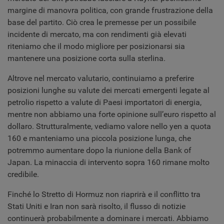
margine di manovra politica, con grande frustrazione della
base del partito. Ciò crea le premesse per un possibile
incidente di mercato, ma con rendimenti già elevati
riteniamo che il modo migliore per posizionarsi sia
mantenere una posizione corta sulla sterlina.
Altrove nel mercato valutario, continuiamo a preferire
posizioni lunghe su valute dei mercati emergenti legate al
petrolio rispetto a valute di Paesi importatori di energia,
mentre non abbiamo una forte opinione sull’euro rispetto al
dollaro. Strutturalmente, vediamo valore nello yen a quota
160 e manteniamo una piccola posizione lunga, che
potremmo aumentare dopo la riunione della Bank of
Japan. La minaccia di intervento sopra 160 rimane molto
credibile.
Finché lo Stretto di Hormuz non riaprirà e il conflitto tra
Stati Uniti e Iran non sarà risolto, il flusso di notizie
continuerà probabilmente a dominare i mercati. Abbiamo