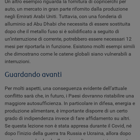
Un altro esempio riguarda la fornitura di copricerchi per
auto, un mercato in gran parte rifornito dalla produzione
negli Emirati Arabi Uniti. Tuttavia, con una fonderia di
alluminio ad Abu Dhabi che necessita di essere sostituita
dopo che il metallo fuso si è solidificato a seguito di
un’interruzione di corrente, potrebbero essere necessari 12
mesi per riportarla in funzione. Esistono molti esempi simili
che dimostrano come le catene globali siano vulnerabili a
interruzioni.
Guardando avanti
Per molti aspetti, una conseguenza evidente dell’attuale
conflitto sarà che, in futuro, i Paesi dovranno ristabilire una
maggiore autosufficienza. In particolare in difesa, energia e
produzione alimentare, è importante disporre di un certo
grado di indipendenza invece di fare affidamento su altri.
Se questa lezione non è stata appresa durante il Covid, né
dopo l’inizio della guerra tra Russia e Ucraina, allora dopo