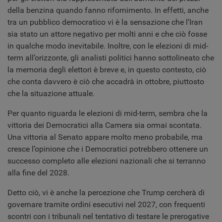
della benzina quando fanno rifornimento. In effetti, anche
tra un pubblico democratico vi è la sensazione che l’Iran
sia stato un attore negativo per molti anni e che ciò fosse
in qualche modo inevitabile. Inoltre, con le elezioni di mid-
term all’orizzonte, gli analisti politici hanno sottolineato che
la memoria degli elettori è breve e, in questo contesto, ciò
che conta davvero è ciò che accadrà in ottobre, piuttosto
che la situazione attuale.
Per quanto riguarda le elezioni di mid-term, sembra che la
vittoria dei Democratici alla Camera sia ormai scontata.
Una vittoria al Senato appare molto meno probabile, ma
cresce l’opinione che i Democratici potrebbero ottenere un
successo completo alle elezioni nazionali che si terranno
alla fine del 2028.
Detto ciò, vi è anche la percezione che Trump cercherà di
governare tramite ordini esecutivi nel 2027, con frequenti
scontri con i tribunali nel tentativo di testare le prerogative