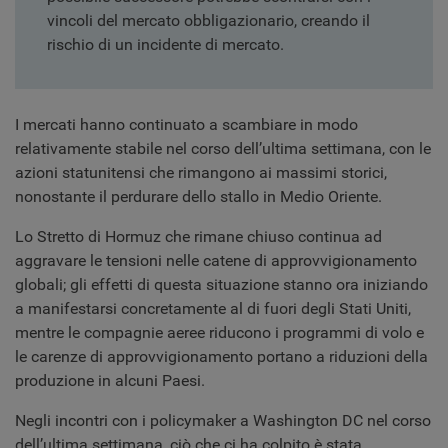
vincoli del mercato obbligazionario, creando il
rischio di un incidente di mercato.
I mercati hanno continuato a scambiare in modo
relativamente stabile nel corso dell’ultima settimana, con le
azioni statunitensi che rimangono ai massimi storici,
nonostante il perdurare dello stallo in Medio Oriente.
Lo Stretto di Hormuz che rimane chiuso continua ad
aggravare le tensioni nelle catene di approvvigionamento
globali; gli effetti di questa situazione stanno ora iniziando
a manifestarsi concretamente al di fuori degli Stati Uniti,
mentre le compagnie aeree riducono i programmi di volo e
le carenze di approvvigionamento portano a riduzioni della
produzione in alcuni Paesi.
Negli incontri con i policymaker a Washington DC nel corso
dell’ultima settimana, ciò che ci ha colpito è stata