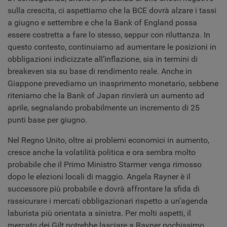
sulla crescita, ci aspettiamo che la BCE dovrà alzare i tassi
a giugno e settembre e che la Bank of England possa
essere costretta a fare lo stesso, seppur con riluttanza. In
questo contesto, continuiamo ad aumentare le posizioni in
obbligazioni indicizzate all’inflazione, sia in termini di
breakeven sia su base di rendimento reale. Anche in
Giappone prevediamo un inasprimento monetario, sebbene
riteniamo che la Bank of Japan rinvierà un aumento ad
aprile, segnalando probabilmente un incremento di 25
punti base per giugno.
Nel Regno Unito, oltre ai problemi economici in aumento,
cresce anche la volatilità politica e ora sembra molto
probabile che il Primo Ministro Starmer venga rimosso
dopo le elezioni locali di maggio. Angela Rayner è il
successore più probabile e dovrà affrontare la sfida di
rassicurare i mercati obbligazionari rispetto a un’agenda
laburista più orientata a sinistra. Per molti aspetti, il
mercato dei Gilt potrebbe lasciare a Rayner pochissimo