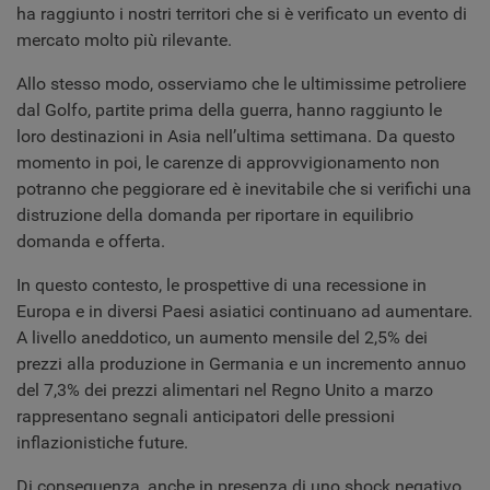
ha raggiunto i nostri territori che si è verificato un evento di
mercato molto più rilevante.
Allo stesso modo, osserviamo che le ultimissime petroliere
dal Golfo, partite prima della guerra, hanno raggiunto le
loro destinazioni in Asia nell’ultima settimana. Da questo
momento in poi, le carenze di approvvigionamento non
potranno che peggiorare ed è inevitabile che si verifichi una
distruzione della domanda per riportare in equilibrio
domanda e offerta.
In questo contesto, le prospettive di una recessione in
Europa e in diversi Paesi asiatici continuano ad aumentare.
A livello aneddotico, un aumento mensile del 2,5% dei
prezzi alla produzione in Germania e un incremento annuo
del 7,3% dei prezzi alimentari nel Regno Unito a marzo
rappresentano segnali anticipatori delle pressioni
inflazionistiche future.
Di conseguenza, anche in presenza di uno shock negativo