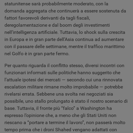
statunitense sarà probabilmente moderato, con la
domanda aggregata che continuerà a essere sostenuta da
fattori favorevoli derivanti da tagli fiscali,
deregolamentazione e dal boom degli investimenti
nell’intelligenza artificiale. Tuttavia, lo shock sulla crescita
in Europa e in gran parte dell’Asia continua ad aumentare
con il passare delle settimane, mentre il traffico marittimo
nel Golfo è in gran parte fermo.
Per quanto riguarda il conflitto stesso, diversi incontri con
funzionari informati sulle politiche hanno suggerito che
l’attuale ipotesi dei mercati — secondo cui una rinnovata
escalation militare rimane molto improbabile — potrebbe
rivelarsi errata. Sebbene una svolta nei negoziati sia
possibile, uno stallo prolungato è stato il nostro scenario di
base. Tuttavia, il fronte più “falco” a Washington ha
espresso l’opinione che, a meno che gli Stati Uniti non
riescano a “portare a termine il lavoro”, non passerà molto
tempo prima che i droni Shahed vengano adattati con