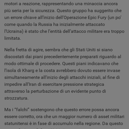
motori a reazione, rappresentando una minaccia ancora
più seria per la sicurezza. Questo gruppo ha suggerito che
un errore chiave all’inizio dell’Operazione Epic Fury (un po’
come quando la Russia ha inizialmente attaccato
l’Ucraina) è stato che l’entità dell’attacco militare era troppo
limitata.
Nella fretta di agire, sembra che gli Stati Uniti si siano
discostati dai piani precedentemente preparati riguardo al
modo ottimale di procedere. Questi piani indicavano che
l’isola di Kharg e la costa avrebbero dovuto essere invase
simultaneamente all’inizio degli attacchi iniziali, al fine di
impedire all’Iran di esercitare pressione strategica
attraverso la perturbazione di un evidente punto di
strozzatura.
Ma i “falchi” sostengono che questo errore possa ancora
essere corretto, ora che un maggior numero di asset militari
statunitensi è in fase di accumulo nella regione. Da questo