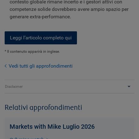
contesto globale rimane incerto e i gestori attivi con
competenze solide dovrebbero avere ampio spazio per
generare extra-performance.
Leggi l’articolo completo qui
* Il contenuto apparirà in inglese.
Vedi tutti gli approfondimenti
Disclaimer
Relativi approfondimenti
Markets with Mike Luglio 2026