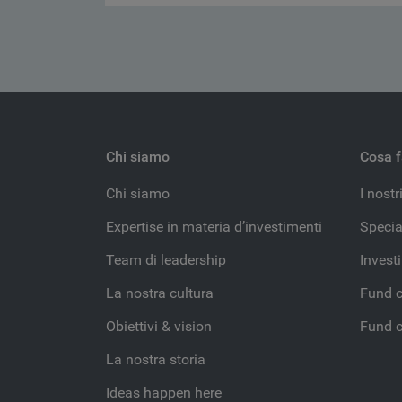
Chi siamo
Cosa 
Chi siamo
I nostri
Expertise in materia d’investimenti
Specia
Team di leadership
Invest
La nostra cultura
Fund c
Obiettivi & vision
Fund c
La nostra storia
Ideas happen here