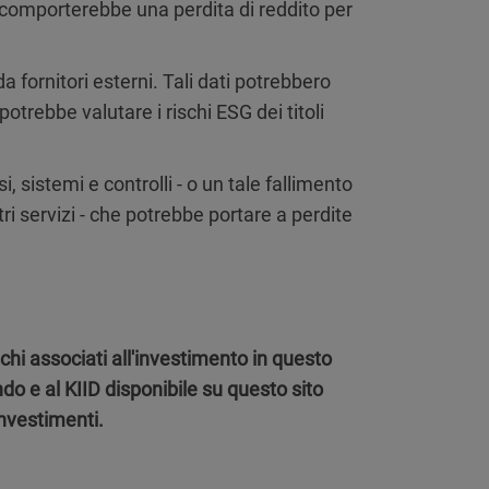
e comporterebbe una perdita di reddito per
 fornitori esterni. Tali dati potrebbero
otrebbe valutare i rischi ESG dei titoli
 sistemi e controlli - o un tale fallimento
i servizi - che potrebbe portare a perdite
hi associati all'investimento in questo
ndo e al KIID disponibile su questo sito
investimenti.