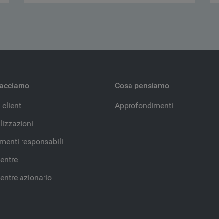
facciamo
Cosa pensiamo
 clienti
Approfondimenti
lizzazioni
imenti responsabili
entre
entre azionario