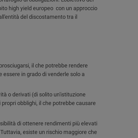
ebito high yield europeo con un approccio
ll'entità del discostamento tra il
prosciugarsi, il che potrebbe rendere
bbe essere in grado di venderle solo a
 o derivati (di solito un'istituzione
propri obblighi, il che potrebbe causare
ibilità di ottenere rendimenti più elevati
. Tuttavia, esiste un rischio maggiore che