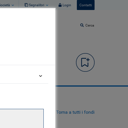
Società
Segnalibri
Login
Contatti
Cerca
Torna a tutti i fondi