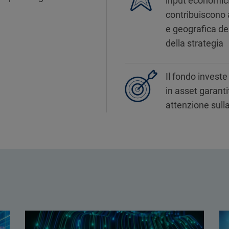
input economici, 
contribuiscono 
e geografica de
della strategia
Il fondo investe
in asset garanti
attenzione sull