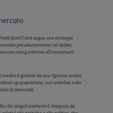
mercato
 Yield Bond Fund segue una strategia
investire prevalentemente nel debito
eo con rating inferiore all’investment
 credito è guidata da una rigorosa analisi
ttom up proprietaria, con un'enfasi sullo
rischi di downside
dito dei singoli emittenti è integrata da