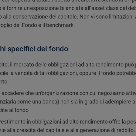
 è fornire un'esposizione bilanciata all’asset class del d
 alla conservazione del capitale. Non vi sono limitazioni a
foglio del Fondo e il benchmark.
hi specifici del fondo
olte, il mercato delle obbligazioni ad alto rendimento può 
icile la vendita di tali obbligazioni, oppure il fondo potre
nto
 accadere che un'organizzazione con cui negoziamo attività
anziaria come una banca) non sia in grado di adempiere ai 
dite al fondo
nvestimento in obbligazioni ad alto rendimento offre la poss
zie alla crescita del capitale e alla generazione di reddito