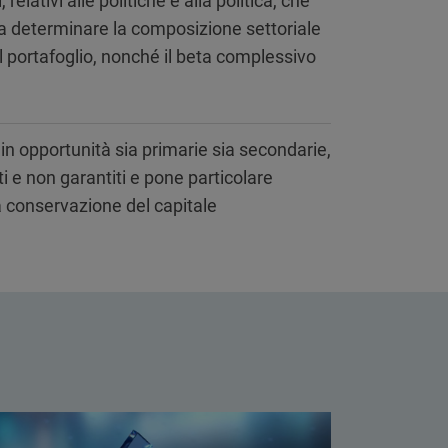
relativi alle politiche e alla politica, che
a determinare la composizione settoriale
l portafoglio, nonché il beta complessivo
 in opportunità sia primarie sia secondarie,
ti e non garantiti e pone particolare
a conservazione del capitale