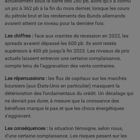
actuellement sous la barre des 280 pb, alors qu’il a connu
un pic à 362 pb à la fin du mois dernier, lorsque les cours
du pétrole brut et les rendements des Bunds allemands
avaient atteint ce niveau pour la dernière fois.
Les chiffres :
face aux craintes de récession en 2022, les
spreads avaient dépassé les 600 pb. Ils sont restés
supérieurs à 400 pb jusqu’à fin 2023. Les niveaux de prix
actuels laissent entrevoir une certaine complaisance,
compte tenu de l’aggravation des vents contraires.
Les répercussions :
les flux de capitaux sur les marchés
boursiers (aux États-Unis en particulier) masquent la
détérioration des fondamentaux du crédit. Un décalage qui
ne devrait pas durer, à mesure que la croissance des
bénéfices marque le pas et que les chocs énergétiques
s’aggravent.
Les conséquences :
la situation témoigne, selon nous,
d’une certaine complaisance. Les risques pesant sur les