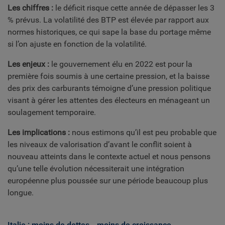
Les chiffres :
le déficit risque cette année de dépasser les 3
% prévus. La volatilité des BTP est élevée par rapport aux
normes historiques, ce qui sape la base du portage même
si l’on ajuste en fonction de la volatilité.
Les enjeux :
le gouvernement élu en 2022 est pour la
première fois soumis à une certaine pression, et la baisse
des prix des carburants témoigne d’une pression politique
visant à gérer les attentes des électeurs en ménageant un
soulagement temporaire.
Les implications :
nous estimons qu’il est peu probable que
les niveaux de valorisation d’avant le conflit soient à
nouveau atteints dans le contexte actuel et nous pensons
qu’une telle évolution nécessiterait une intégration
européenne plus poussée sur une période beaucoup plus
longue.
Italie : moins de dettes… moins de croissance