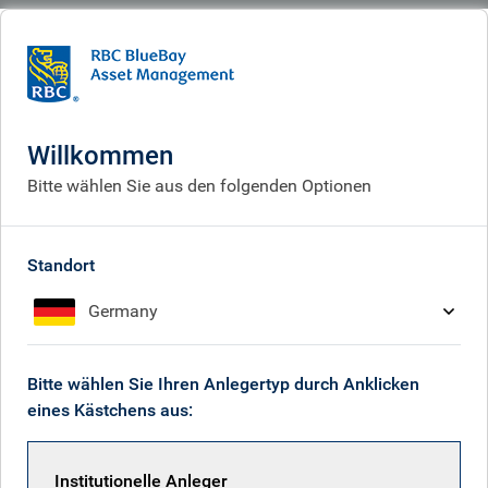
BlueBay
People
Samuel Leslie
Willkommen
Bitte wählen Sie aus den folgenden Optionen
Standort
Germany
Bitte wählen Sie Ihren Anlegertyp durch Anklicken
eines Kästchens aus:
Institutionelle Anleger