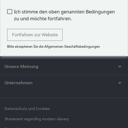
Ich stimme den oben genannten Bedingungen
zu und möchte fortfahren.
Wer wir sind
Fortfahren zur Website
Bitte akzeptieren Sie die Allgemeinen Geschäftsbedingungen
Unser Profil
Unsere Meinung
Unternehmen
Datenschutz und Cookies
Statement regarding modern slavery