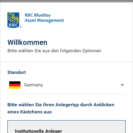
BlueBay
People
RBC Emerging Markets Equity team
Willkommen
Bitte wählen Sie aus den folgenden Optionen
Standort
Germany
Bitte wählen Sie Ihren Anlegertyp durch Anklicken
eines Kästchens aus:
Institutionelle Anleger