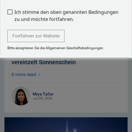
Ich stimme den oben genannten Bedingungen
zu und möchte fortfahren.
Fortfahren zur Website
Bitte akzeptieren Sie die Allgemeinen Geschäftsbedingungen
Wettervorhersage für Brasilien: bewölkt,
vereinzelt Sonnenschein
6 mins read
Miya Tailor
Jul 09, 2026