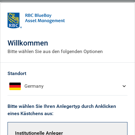
BlueBay
People
Laurence Bensafi
Willkommen
Bitte wählen Sie aus den folgenden Optionen
Standort
Germany
Bitte wählen Sie Ihren Anlegertyp durch Anklicken
eines Kästchens aus:
Institutionelle Anleger