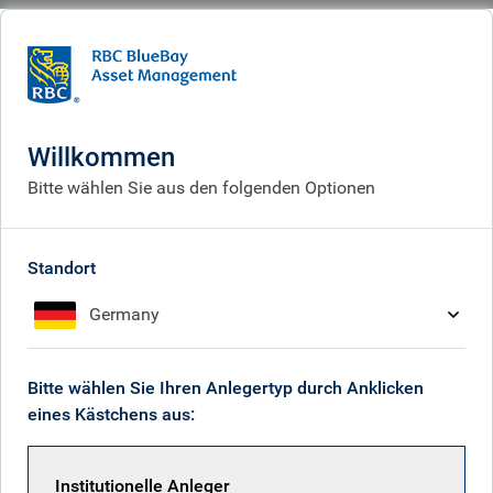
BlueBay
People
Freddie Fuller
Willkommen
Bitte wählen Sie aus den folgenden Optionen
Standort
Germany
Bitte wählen Sie Ihren Anlegertyp durch Anklicken
eines Kästchens aus:
Institutionelle Anleger