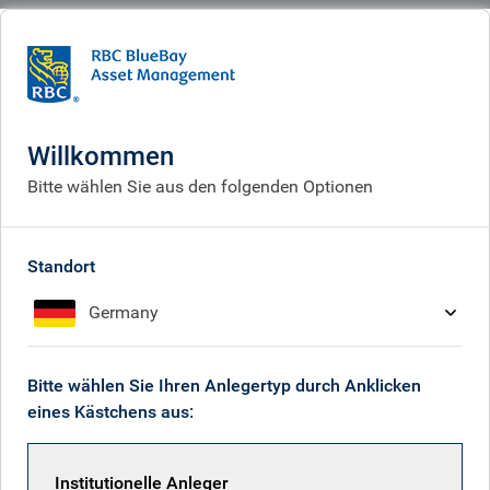
BlueBay
People
Doris Santillana
Willkommen
Bitte wählen Sie aus den folgenden Optionen
Standort
Germany
Bitte wählen Sie Ihren Anlegertyp durch Anklicken
eines Kästchens aus:
Institutionelle Anleger