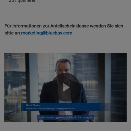
zu liquidieren.
Für Informationen zur Anteilscheinklasse wenden Sie sich
bitte an
marketing@bluebay.com
Play
Video