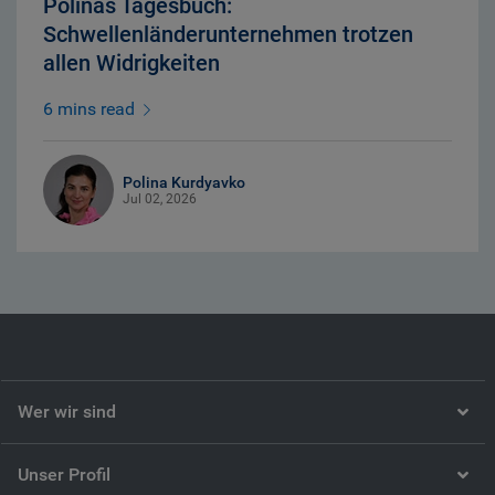
Polinas Tagesbuch:
Schwellenländerunternehmen trotzen
allen Widrigkeiten
6 mins read
Polina Kurdyavko
Jul 02, 2026
Wer wir sind
Unser Profil