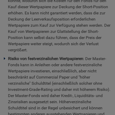
könnte, wodurch sich die Kosten für den Fonds für den
Kauf dieser Wertpapiere zur Deckung der Short-Position
erhöhen. Es kann nicht garantiert werden, dass die zur
Deckung der Leerverkaufsposition erforderlichen
Wertpapiere zum Kauf zur Verfügung stehen werden. Der
Kauf von Wertpapieren zur Glattstellung der Short-
Position kann selbst dazu führen, dass der Preis der
Wertpapiere weiter steigt, wodurch sich der Verlust
vergrößert.
Risiko von festverzinslichen Wertpapieren
: Der Master-
Fonds kann in Anleihen oder andere festverzinsliche
Wertpapiere investieren, einschließlich, aber nicht
beschränkt auf Commercial Paper und "höher
verzinsliche" Schuldtitel (einschließlich solcher ohne
Investment-Grade-Rating und daher mit höherem Risiko).
Der Master-Fonds wird daher Kredit-, Liquiditäts- und
Zinsrisiken ausgesetzt sein. Höherverzinsliche
Schuldtitel sind in der Regel unbesichert und können
bestimmten anderen ausstehenden Wertpapieren und