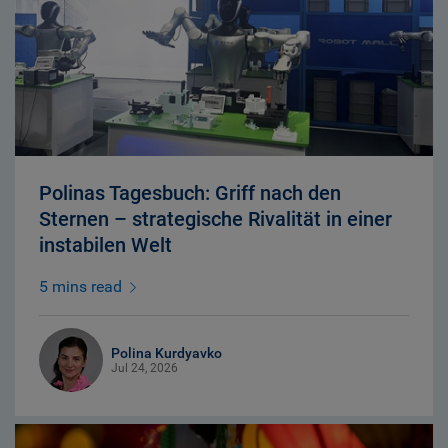
Polinas Tagesbuch: Griff nach den
Sternen – strategische Rivalität in einer
instabilen Welt
5 mins read
Polina Kurdyavko
Jul 24, 2026