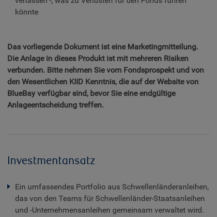
verlassen -, was zu Verlusten für den Fonds führen
könnte
Das vorliegende Dokument ist eine Marketingmitteilung.
Die Anlage in dieses Produkt ist mit mehreren Risiken
verbunden. Bitte nehmen Sie vom Fondsprospekt und von
den Wesentlichen KIID Kenntnis, die auf der Website von
BlueBay verfügbar sind, bevor Sie eine endgültige
Anlageentscheidung treffen.
Investmentansatz
Ein umfassendes Portfolio aus Schwellenländeranleihen,
das von den Teams für Schwellenländer-Staatsanleihen
und -Unternehmensanleihen gemeinsam verwaltet wird.