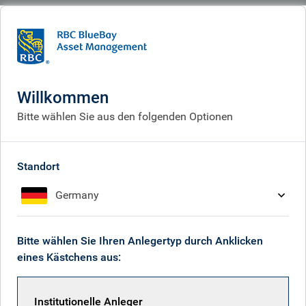
BlueBay
What we do
Equities fund centre
RBC Funds (Lux) - Global Equity Leaders Fund
Willkommen
RBC Funds (Lux) - Global
Bitte wählen Sie aus den folgenden Optionen
Equity Leaders Fund
Standort
Germany
Zurück zu allen Fonds
Bitte wählen Sie Ihren Anlegertyp durch Anklicken
Anteilsklasse
eines Kästchens aus:
ISIN-Code
Institutionelle Anleger