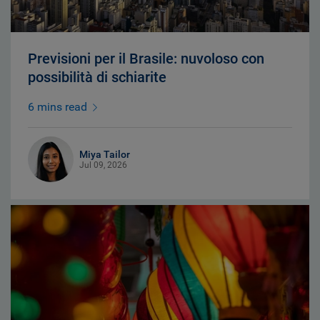
Previsioni per il Brasile: nuvoloso con
possibilità di schiarite
6 mins read
Miya Tailor
Jul 09, 2026