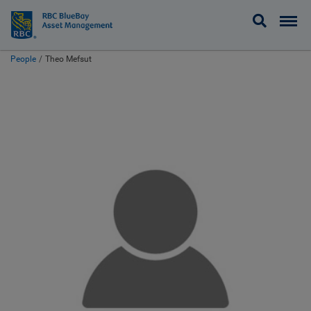
BlueBay
People
Theo Mefsut