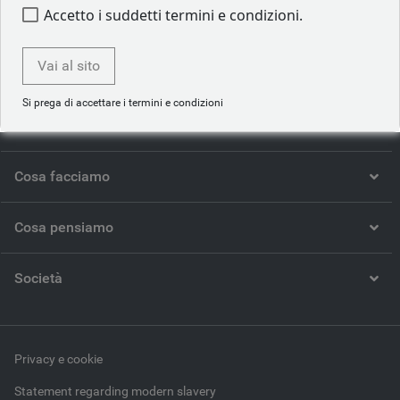
Accetto i suddetti termini e condizioni.
Vai al sito
Si prega di accettare i termini e condizioni
Chi siamo
Cosa facciamo
Cosa pensiamo
Società
Privacy e cookie
Statement regarding modern slavery