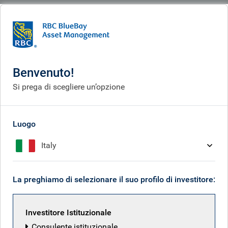
BlueBay
People
Simon Chennell
Benvenuto!
Si prega di scegliere un’opzione
Luogo
Italy
La preghiamo di selezionare il suo profilo di investitore:
Investitore Istituzionale
Consulente istituzionale