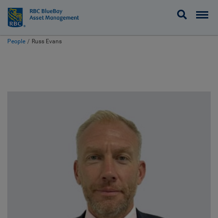
BlueBay
People
Russ Evans