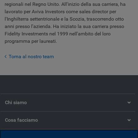
regionali nel Regno Unito. All'inizio della sua carriera, ha
lavorato per Aviva Investors come sales director per
l'Inghilterra settentrionale e la Scozia, trascorrendo otto
anni presso l'azienda. Ha iniziato la sua carriera presso
Fidelity Investments nel 1999 nell'ambito del loro
programma per laureati.
Torna al nostro team
Chi siamo
Cosa facciamo
Cosa pensiamo