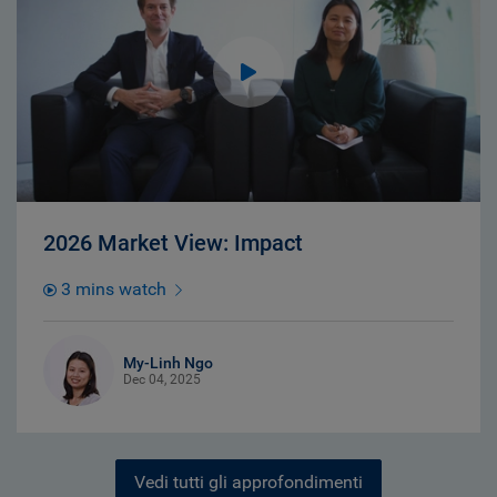
2026 Market View: Impact
3 mins watch
My-Linh Ngo
Dec 04, 2025
Vedi tutti gli approfondimenti