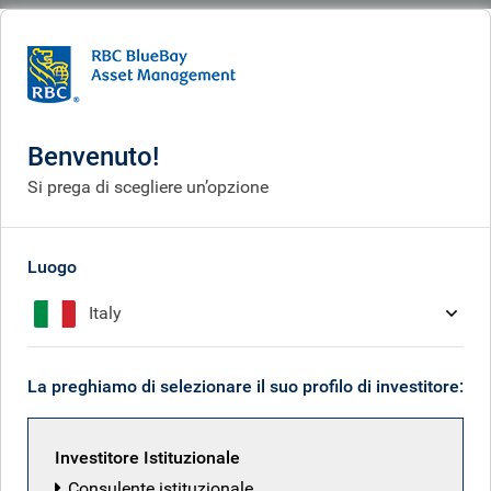
BlueBay
People
My-Linh Ngo
Benvenuto!
Si prega di scegliere un’opzione
Luogo
Italy
La preghiamo di selezionare il suo profilo di investitore:
Investitore Istituzionale
Consulente istituzionale