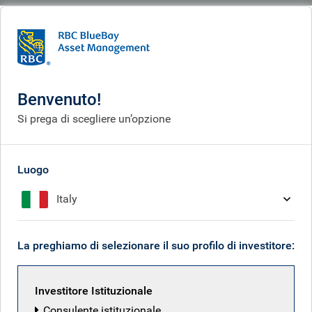
BlueBay
People
Elma de Kuiper
Benvenuto!
Si prega di scegliere un’opzione
Luogo
Italy
La preghiamo di selezionare il suo profilo di investitore:
Investitore Istituzionale
Consulente istituzionale