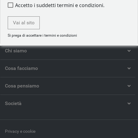
Torna al nostro team
Accetto i suddetti termini e condizioni.
Vai al sito
Si prega di accettare i termini e condizioni
Chi siamo
Cosa facciamo
Cosa pensiamo
Società
Privacy e cookie