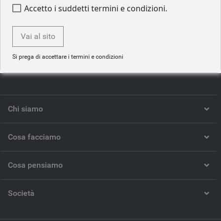
Play
Accetto i suddetti termini e condizioni.
Vai al sito
Video
Si prega di accettare i termini e condizioni
Chi siamo
Cosa facciamo
Cosa pensiamo
Società