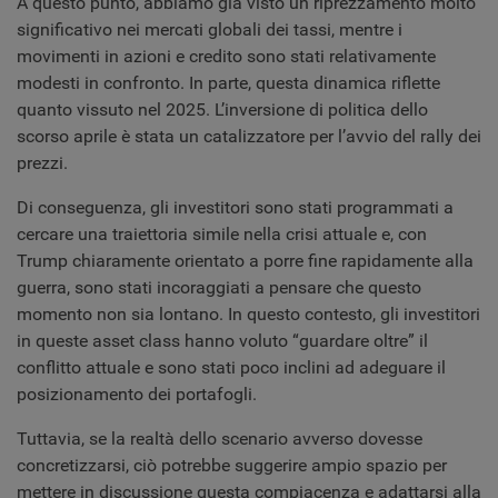
A questo punto, abbiamo già visto un riprezzamento molto
significativo nei mercati globali dei tassi, mentre i
movimenti in azioni e credito sono stati relativamente
modesti in confronto. In parte, questa dinamica riflette
quanto vissuto nel 2025. L’inversione di politica dello
scorso aprile è stata un catalizzatore per l’avvio del rally dei
prezzi.
Di conseguenza, gli investitori sono stati programmati a
cercare una traiettoria simile nella crisi attuale e, con
Trump chiaramente orientato a porre fine rapidamente alla
guerra, sono stati incoraggiati a pensare che questo
momento non sia lontano. In questo contesto, gli investitori
in queste asset class hanno voluto “guardare oltre” il
conflitto attuale e sono stati poco inclini ad adeguare il
posizionamento dei portafogli.
Tuttavia, se la realtà dello scenario avverso dovesse
concretizzarsi, ciò potrebbe suggerire ampio spazio per
mettere in discussione questa compiacenza e adattarsi alla