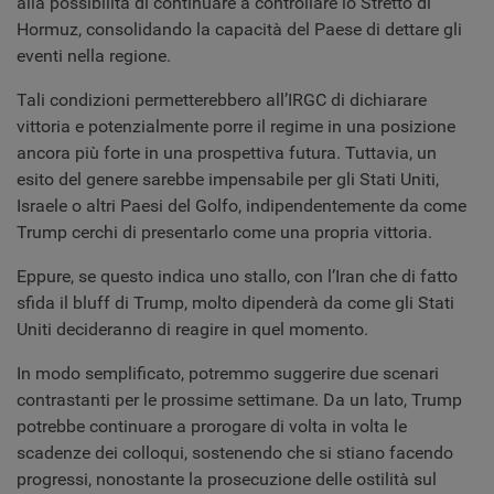
alla possibilità di continuare a controllare lo Stretto di
Hormuz, consolidando la capacità del Paese di dettare gli
eventi nella regione.
Tali condizioni permetterebbero all’IRGC di dichiarare
vittoria e potenzialmente porre il regime in una posizione
ancora più forte in una prospettiva futura. Tuttavia, un
esito del genere sarebbe impensabile per gli Stati Uniti,
Israele o altri Paesi del Golfo, indipendentemente da come
Trump cerchi di presentarlo come una propria vittoria.
Eppure, se questo indica uno stallo, con l’Iran che di fatto
sfida il bluff di Trump, molto dipenderà da come gli Stati
Uniti decideranno di reagire in quel momento.
In modo semplificato, potremmo suggerire due scenari
contrastanti per le prossime settimane. Da un lato, Trump
potrebbe continuare a prorogare di volta in volta le
scadenze dei colloqui, sostenendo che si stiano facendo
progressi, nonostante la prosecuzione delle ostilità sul