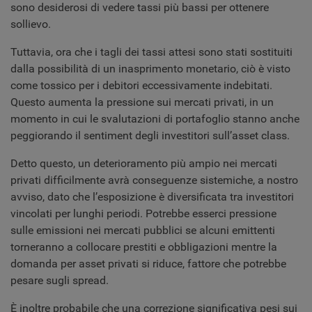
sono desiderosi di vedere tassi più bassi per ottenere
sollievo.
Tuttavia, ora che i tagli dei tassi attesi sono stati sostituiti
dalla possibilità di un inasprimento monetario, ciò è visto
come tossico per i debitori eccessivamente indebitati.
Questo aumenta la pressione sui mercati privati, in un
momento in cui le svalutazioni di portafoglio stanno anche
peggiorando il sentiment degli investitori sull’asset class.
Detto questo, un deterioramento più ampio nei mercati
privati difficilmente avrà conseguenze sistemiche, a nostro
avviso, dato che l’esposizione è diversificata tra investitori
vincolati per lunghi periodi. Potrebbe esserci pressione
sulle emissioni nei mercati pubblici se alcuni emittenti
torneranno a collocare prestiti e obbligazioni mentre la
domanda per asset privati si riduce, fattore che potrebbe
pesare sugli spread.
È inoltre probabile che una correzione significativa pesi sui