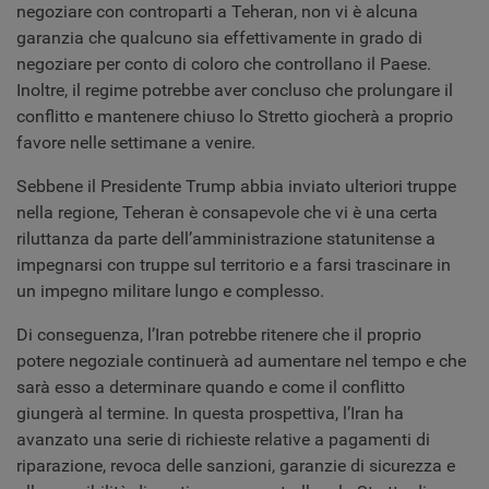
negoziare con controparti a Teheran, non vi è alcuna
garanzia che qualcuno sia effettivamente in grado di
negoziare per conto di coloro che controllano il Paese.
Inoltre, il regime potrebbe aver concluso che prolungare il
conflitto e mantenere chiuso lo Stretto giocherà a proprio
favore nelle settimane a venire.
Sebbene il Presidente Trump abbia inviato ulteriori truppe
nella regione, Teheran è consapevole che vi è una certa
riluttanza da parte dell’amministrazione statunitense a
impegnarsi con truppe sul territorio e a farsi trascinare in
un impegno militare lungo e complesso.
Di conseguenza, l’Iran potrebbe ritenere che il proprio
potere negoziale continuerà ad aumentare nel tempo e che
sarà esso a determinare quando e come il conflitto
giungerà al termine. In questa prospettiva, l’Iran ha
avanzato una serie di richieste relative a pagamenti di
riparazione, revoca delle sanzioni, garanzie di sicurezza e