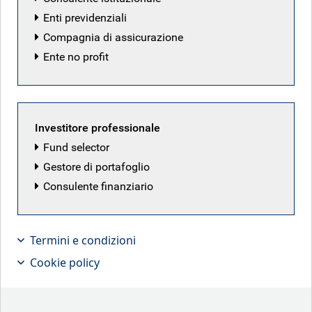
Enti previdenziali
Compagnia di assicurazione
Ente no profit
Investitore professionale
Fund selector
Gestore di portafoglio
Consulente finanziario
Due scenari: negoziazione o
escalation
Termini e condizioni
Cookie policy
In sintesi