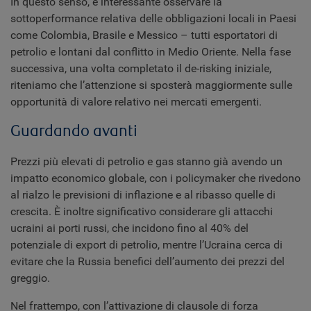
In questo senso, è interessante osservare la
sottoperformance relativa delle obbligazioni locali in Paesi
come Colombia, Brasile e Messico – tutti esportatori di
petrolio e lontani dal conflitto in Medio Oriente. Nella fase
successiva, una volta completato il de-risking iniziale,
riteniamo che l’attenzione si sposterà maggiormente sulle
opportunità di valore relativo nei mercati emergenti.
Guardando avanti
Prezzi più elevati di petrolio e gas stanno già avendo un
impatto economico globale, con i policymaker che rivedono
al rialzo le previsioni di inflazione e al ribasso quelle di
crescita. È inoltre significativo considerare gli attacchi
ucraini ai porti russi, che incidono fino al 40% del
potenziale di export di petrolio, mentre l’Ucraina cerca di
evitare che la Russia benefici dell’aumento dei prezzi del
greggio.
Nel frattempo, con l’attivazione di clausole di forza