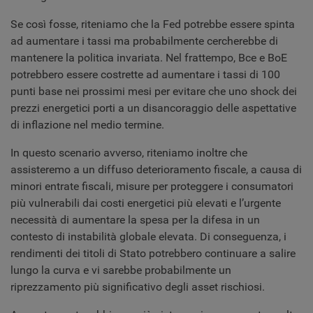
Se così fosse, riteniamo che la Fed potrebbe essere spinta
ad aumentare i tassi ma probabilmente cercherebbe di
mantenere la politica invariata. Nel frattempo, Bce e BoE
potrebbero essere costrette ad aumentare i tassi di 100
punti base nei prossimi mesi per evitare che uno shock dei
prezzi energetici porti a un disancoraggio delle aspettative
di inflazione nel medio termine.
In questo scenario avverso, riteniamo inoltre che
assisteremo a un diffuso deterioramento fiscale, a causa di
minori entrate fiscali, misure per proteggere i consumatori
più vulnerabili dai costi energetici più elevati e l’urgente
necessità di aumentare la spesa per la difesa in un
contesto di instabilità globale elevata. Di conseguenza, i
rendimenti dei titoli di Stato potrebbero continuare a salire
lungo la curva e vi sarebbe probabilmente un
riprezzamento più significativo degli asset rischiosi.