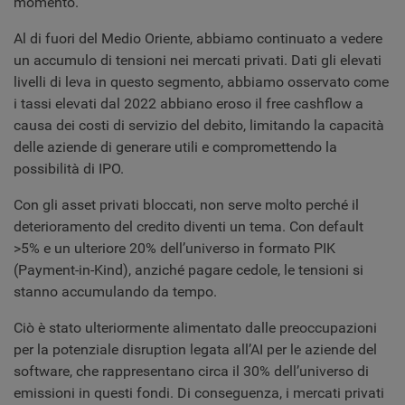
momento.
Al di fuori del Medio Oriente, abbiamo continuato a vedere
un accumulo di tensioni nei mercati privati. Dati gli elevati
livelli di leva in questo segmento, abbiamo osservato come
i tassi elevati dal 2022 abbiano eroso il free cashflow a
causa dei costi di servizio del debito, limitando la capacità
delle aziende di generare utili e compromettendo la
possibilità di IPO.
Con gli asset privati bloccati, non serve molto perché il
deterioramento del credito diventi un tema. Con default
>5% e un ulteriore 20% dell’universo in formato PIK
(Payment-in-Kind), anziché pagare cedole, le tensioni si
stanno accumulando da tempo.
Ciò è stato ulteriormente alimentato dalle preoccupazioni
per la potenziale disruption legata all’AI per le aziende del
software, che rappresentano circa il 30% dell’universo di
emissioni in questi fondi. Di conseguenza, i mercati privati