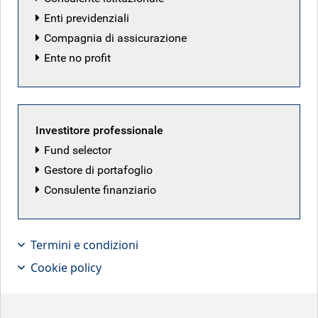
Enti previdenziali
Compagnia di assicurazione
Ente no profit
Investitore professionale
Fund selector
Gestore di portafoglio
Consulente finanziario
Termini e condizioni
Making dollars and talking sense….in
Cookie policy
European investment grade banks