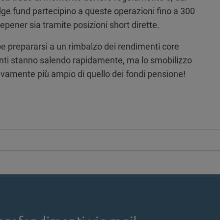
ge fund partecipino a queste operazioni fino a 300
teepener sia tramite posizioni short dirette.
e prepararsi a un rimbalzo dei rendimenti core
nti stanno salendo rapidamente, ma lo smobilizzo
ivamente più ampio di quello dei fondi pensione!