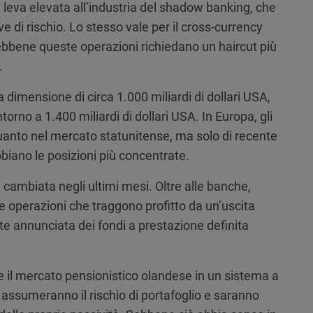
 leva elevata all’industria del shadow banking, che
e di rischio. Lo stesso vale per il cross-currency
ebbene queste operazioni richiedano un haircut più
.
a dimensione di circa 1.000 miliardi di dollari USA,
orno a 1.400 miliardi di dollari USA. In Europa, gli
quanto nel mercato statunitense, ma solo di recente
bbiano le posizioni più concentrate.
cambiata negli ultimi mesi. Oltre alle banche,
e operazioni che traggono profitto da un’uscita
e annunciata dei fondi a prestazione definita
e il mercato pensionistico olandese in un sistema a
 si assumeranno il rischio di portafoglio e saranno