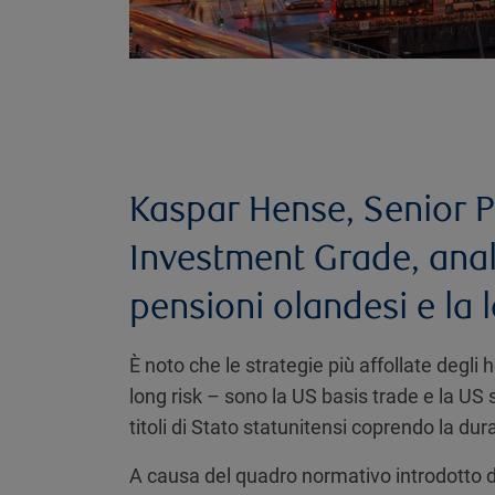
Kaspar Hense, Senior P
Investment Grade, anali
pensioni olandesi e la 
È noto che le strategie più affollate degli 
long risk – sono la US basis trade e la US
titoli di Stato statunitensi coprendo la du
A causa del quadro normativo introdotto do