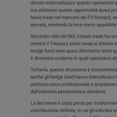
dovuto esternalizzare queste operazioni a
ora arbitrano queste opportunità quasi priv
basis trade nel mercato dei FX forward, s
elevato, rendendo la leva meno appetibile
Secondo i dati del BIS, il basis trade ha un
mentre il Treasury asset swap si attesta int
hedge fund sono quasi altrettanto attivi 
è diventato evidente in quali operazioni a
Tuttavia, questa situazione è sicuramente 
anche gli hedge fund hanno intensificato l
piuttosto poco professionale e ampiament
dall’industria pensionistica olandese.
La decisione è stata presa per trasformar
contribuzione definita, in cui gli individui