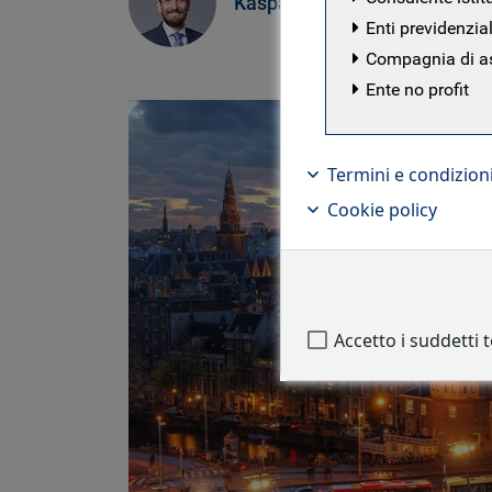
Kaspar Hense
Enti previdenzial
Compagnia di a
Ente no profit
Termini e condizion
Cookie policy
Accetto i suddetti 