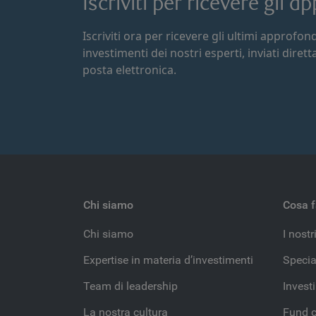
Iscriviti per ricevere gli 
Iscriviti ora per ricevere gli ultimi approfo
investimenti dei nostri esperti, inviati diret
posta elettronica.
Chi siamo
Cosa 
Chi siamo
I nostri
Expertise in materia d’investimenti
Specia
Team di leadership
Invest
La nostra cultura
Fund c