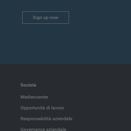
Sign up now
Società
Mediencenter
Opportunità di lavoro
Responsabilità aziendale
Governance aziendale