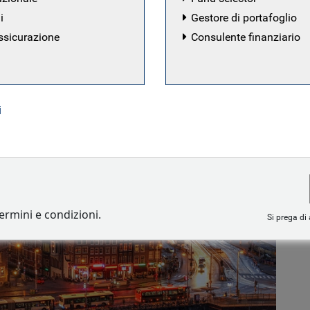
i
Gestore di portafoglio
ssicurazione
Consulente finanziario
i
termini e condizioni.
Si prega di 