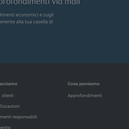
approfondimenti via mail
ndimenti economici e sugli
tamente alla tua casella di
facciamo
Cosa pensiamo
 clienti
Approfondimenti
lizzazioni
imenti responsabili
entre