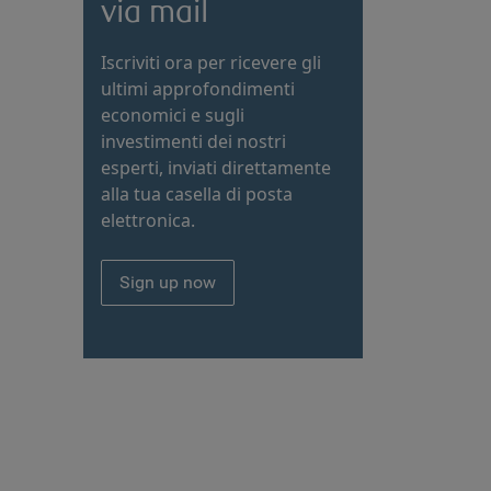
via mail
Iscriviti ora per ricevere gli
ultimi approfondimenti
economici e sugli
investimenti dei nostri
esperti, inviati direttamente
alla tua casella di posta
elettronica.
Sign up now