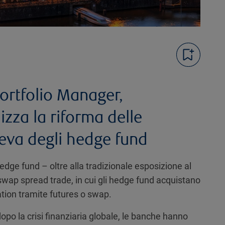
ortfolio Manager,
zza la riforma delle
leva degli hedge fund
hedge fund – oltre alla tradizionale esposizione al
 swap spread trade, in cui gli hedge fund acquistano
ration tramite futures o swap.
po la crisi finanziaria globale, le banche hanno