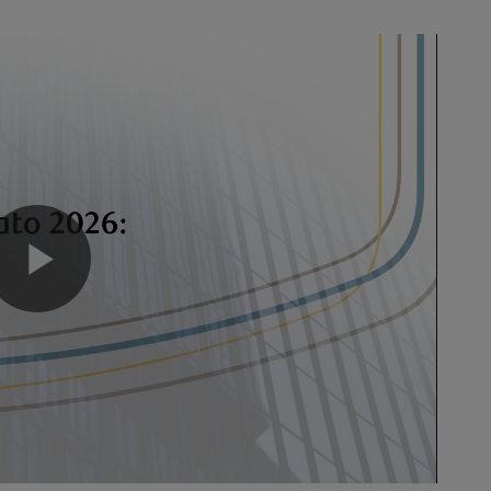
Play
Video