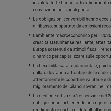
in valuta forte hanno fatto affidamento s
convinzione nei singoli paesi.
Le obbligazioni convertibili hanno eccel
al ribasso, supportate da emissioni reco
L’ambiente macroeconomico per il 2026 
crescita statunitense resiliente, attesi ta
Europa sostenuti da stimoli fiscali, ren
dinamico per capitalizzare sulle opportun
La flessibilità sarà fondamentale, poich
dollaro dovranno affrontare delle sfide, 
attentamente le coperture valutarie e di
miglioramento dei bilanci sovrani nei m
La gestione attiva sarà essenziale nel 20
obbligazionari, richiedendo una rigorosa 
rendimento e rischio di default all’inte