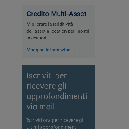
Credito Multi-Asset
Migliorare la redditività
dell'asset allocation per i nostri
investitori
Maggiori informazioni
Iscriviti per
ricevere gli
approfondimenti
via mail
Iscriviti ora per ricevere gli
ultimi approfondimenti