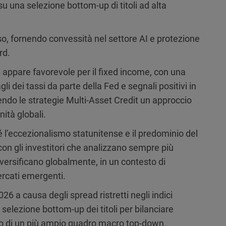
u una selezione bottom-up di titoli ad alta
so, fornendo convessità nel settore AI e protezione
rd.
appare favorevole per il fixed income, con una
gli dei tassi da parte della Fed e segnali positivi in
dendo le strategie Multi-Asset Credit un approccio
ità globali.
é l’eccezionalismo statunitense e il predominio del
con gli investitori che analizzano sempre più
versificano globalmente, in un contesto di
ercati emergenti.
26 a causa degli spread ristretti negli indici
selezione bottom-up dei titoli per bilanciare
rno di un più ampio quadro macro top-down.