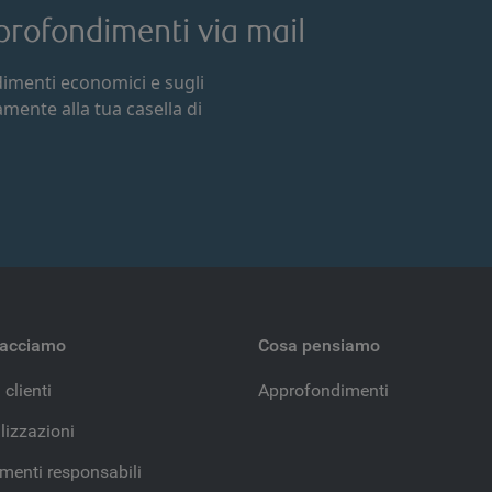
approfondimenti via mail
ndimenti economici e sugli
tamente alla tua casella di
facciamo
Cosa pensiamo
 clienti
Approfondimenti
lizzazioni
imenti responsabili