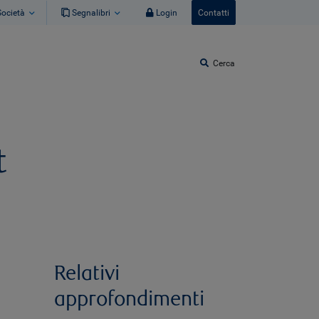
Società
Segnalibri
Login
Contatti
Cerca
t
Relativi
approfondimenti