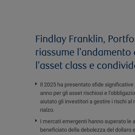
Findlay Franklin, Portf
riassume l’andamento 
l’asset class e condivid
Il 2025 ha presentato sfide significative 
anno per gli asset rischiosi e l’obbligaz
aiutato gli investitori a gestire i rischi
rialzo.
I mercati emergenti hanno superato le a
beneficiato della debolezza del dollaro e