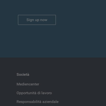
Sign up now
Società
Mediencenter
Opportunità di lavoro
Responsabilità aziendale