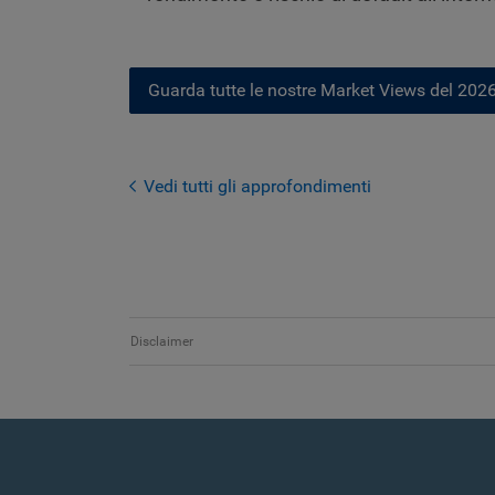
Guarda tutte le nostre Market Views del 202
Vedi tutti gli approfondimenti
Disclaimer