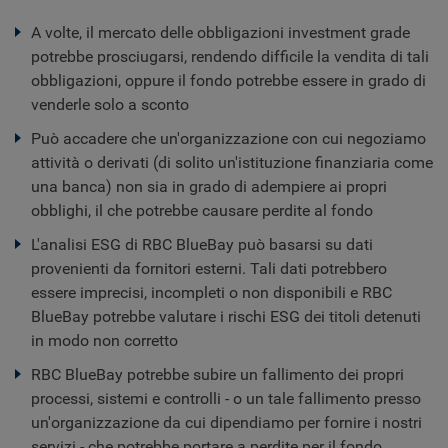
A volte, il mercato delle obbligazioni investment grade
potrebbe prosciugarsi, rendendo difficile la vendita di tali
obbligazioni, oppure il fondo potrebbe essere in grado di
venderle solo a sconto
Può accadere che un'organizzazione con cui negoziamo
attività o derivati (di solito un'istituzione finanziaria come
una banca) non sia in grado di adempiere ai propri
obblighi, il che potrebbe causare perdite al fondo
L'analisi ESG di RBC BlueBay può basarsi su dati
provenienti da fornitori esterni. Tali dati potrebbero
essere imprecisi, incompleti o non disponibili e RBC
BlueBay potrebbe valutare i rischi ESG dei titoli detenuti
in modo non corretto
RBC BlueBay potrebbe subire un fallimento dei propri
processi, sistemi e controlli - o un tale fallimento presso
un'organizzazione da cui dipendiamo per fornire i nostri
servizi - che potrebbe portare a perdite per il fondo