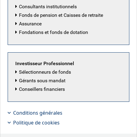
Consultants institutionnels
Fonds de pension et Caisses de retraite
Assurance
Fondations et fonds de dotation
Investisseur Professionnel
Sélectionneurs de fonds
Gérants sous mandat
Conseillers financiers
Conditions générales
Politique de cookies
Christoffer Enemaerke, gestionnaire
de portefeuille Actions des ME, aborde