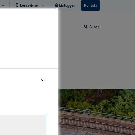
n
Lesezeichen
Einloggen
Kontakt
Suche