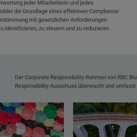
ntwortung jeder Mitarbeiterin und jedes
ildet die Grundlage eines effektiven Compliance-
einstimmung mit gesetzlichen Anforderungen
identifizieren, zu steuern und zu reduzieren.
Der Corporate Responsibility-Rahmen von RBC Bl
Responsibility-Ausschuss überwacht und umfasst v