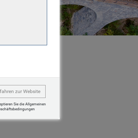
fahren zur Website
zeptieren Sie die Allgemeinen
eschäftsbedingungen