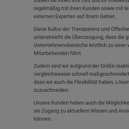
stellen sie ihnen ihre Zeit und ihr intellek
regelmäßig mit ihren Kunden sowie mit l
externen Experten auf ihrem Gebiet.
Diese Kultur der Transparenz und Offenh
unterstreicht die Überzeugung, dass die 
Unternehmensbereiche letztlich zu einer
Mitarbeitenden führt.
Zudem sind wir aufgrund der Größe reakt
vergleichsweise schnell maßgeschneidert
dass wir auch die Flexibilität haben, Lös
zuzuschneiden.
Unsere Kunden haben auch die Möglichkei
sie Zugang zu aktuellem Wissen und Ansi
können.