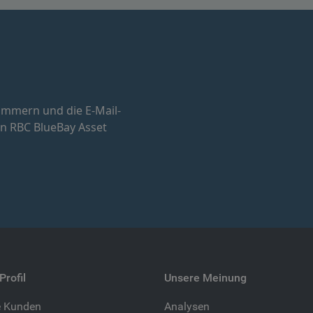
ummern und die E-Mail-
n RBC BlueBay Asset
Profil
Unsere Meinung
e Kunden
Analysen