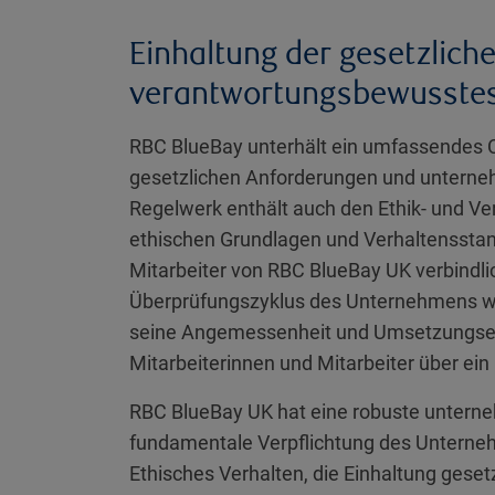
Einhaltung der gesetzlich
verantwortungsbewusstes
RBC BlueBay unterhält ein umfassendes 
gesetzlichen Anforderungen und unterne
Regelwerk enthält auch den Ethik- und V
ethischen Grundlagen und Verhaltensstanda
Mitarbeiter von RBC BlueBay UK verbindl
Überprüfungszyklus des Unternehmens w
seine Angemessenheit und Umsetzungseffek
Mitarbeiterinnen und Mitarbeiter über ein 
RBC BlueBay UK hat eine robuste unterne
fundamentale Verpflichtung des Unterneh
Ethisches Verhalten, die Einhaltung geset