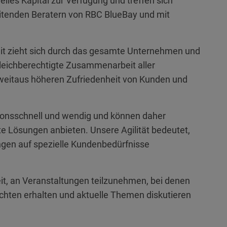
tuelles Kapital zur Verfügung und treffen sich
eitenden Beratern von RBC BlueBay und mit
eit zieht sich durch das gesamte Unternehmen und
gleichberechtigte Zusammenarbeit aller
 weitaus höheren Zufriedenheit von Kunden und
ionsschnell und wendig und können daher
e Lösungen anbieten. Unsere Agilität bedeutet,
ungen auf spezielle Kundenbedürfnisse
t, an Veranstaltungen teilzunehmen, bei denen
chten erhalten und aktuelle Themen diskutieren