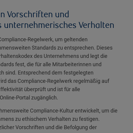
en Vorschriften und
 unternehmerisches Verhalten
Compliance-Regelwerk, um geltenden
hmensweiten Standards zu entsprechen. Dieses
erhaltenskodex des Unternehmens und legt die
rds fest, die für alle Mitarbeiterinnen und
ich sind. Entsprechend dem festgelegten
ird das Compliance-Regelwerk regelmäßig auf
tivität überprüft und ist für alle
Online-Portal zugänglich.
hmensweite Compliance-Kultur entwickelt, um die
mens zu ethischem Verhalten zu festigen.
zlicher Vorschriften und die Befolgung der