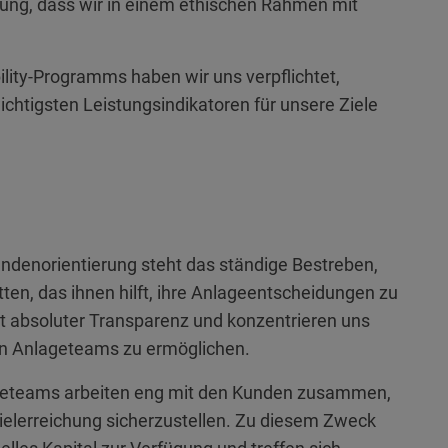
ung, dass wir in einem ethischen Rahmen mit
ity-Programms haben wir uns verpflichtet,
 wichtigsten Leistungsindikatoren für unsere Ziele
undenorientierung steht das ständige Bestreben,
en, das ihnen hilft, ihre Anlageentscheidungen zu
it absoluter Transparenz und konzentrieren uns
en Anlageteams zu ermöglichen.
ageteams arbeiten eng mit den Kunden zusammen,
elerreichung sicherzustellen. Zu diesem Zweck