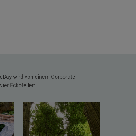
ueBay wird von einem Corporate
ier Eckpfeiler: