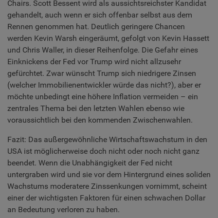
Chairs. Scott Bessent wird als aussichtsreichster Kandidat
gehandelt, auch wenn er sich offenbar selbst aus dem
Rennen genommen hat. Deutlich geringere Chancen
werden Kevin Warsh eingeräumt, gefolgt von Kevin Hassett
und Chris Waller, in dieser Reihenfolge. Die Gefahr eines
Einknickens der Fed vor Trump wird nicht allzusehr
gefürchtet. Zwar wünscht Trump sich niedrigere Zinsen
(welcher Immobilienentwickler würde das nicht?), aber er
möchte unbedingt eine höhere Inflation vermeiden – ein
zentrales Thema bei den letzten Wahlen ebenso wie
voraussichtlich bei den kommenden Zwischenwahlen.
Fazit: Das außergewöhnliche Wirtschaftswachstum in den
USA ist möglicherweise doch nicht oder noch nicht ganz
beendet. Wenn die Unabhängigkeit der Fed nicht
untergraben wird und sie vor dem Hintergrund eines soliden
Wachstums moderatere Zinssenkungen vornimmt, scheint
einer der wichtigsten Faktoren für einen schwachen Dollar
an Bedeutung verloren zu haben.