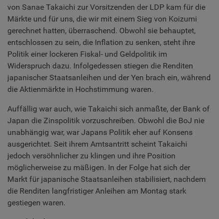
von Sanae Takaichi zur Vorsitzenden der LDP kam für die
Märkte und für uns, die wir mit einem Sieg von Koizumi
gerechnet hatten, überraschend. Obwohl sie behauptet,
entschlossen zu sein, die Inflation zu senken, steht ihre
Politik einer lockeren Fiskal- und Geldpolitik im
Widerspruch dazu. Infolgedessen stiegen die Renditen
japanischer Staatsanleihen und der Yen brach ein, während
die Aktienmärkte in Hochstimmung waren.
Auffällig war auch, wie Takaichi sich anmaßte, der Bank of
Japan die Zinspolitik vorzuschreiben. Obwohl die BoJ nie
unabhängig war, war Japans Politik eher auf Konsens
ausgerichtet. Seit ihrem Amtsantritt scheint Takaichi
jedoch versöhnlicher zu klingen und ihre Position
möglicherweise zu mäßigen. In der Folge hat sich der
Markt für japanische Staatsanleihen stabilisiert, nachdem
die Renditen langfristiger Anleihen am Montag stark
gestiegen waren.