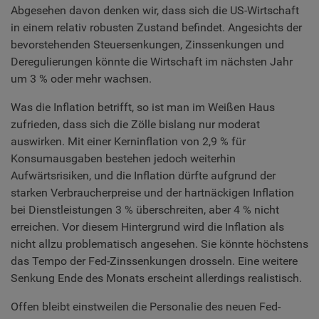
Abgesehen davon denken wir, dass sich die US-Wirtschaft
in einem relativ robusten Zustand befindet. Angesichts der
bevorstehenden Steuersenkungen, Zinssenkungen und
Deregulierungen könnte die Wirtschaft im nächsten Jahr
um 3 % oder mehr wachsen.
Was die Inflation betrifft, so ist man im Weißen Haus
zufrieden, dass sich die Zölle bislang nur moderat
auswirken. Mit einer Kerninflation von 2,9 % für
Konsumausgaben bestehen jedoch weiterhin
Aufwärtsrisiken, und die Inflation dürfte aufgrund der
starken Verbraucherpreise und der hartnäckigen Inflation
bei Dienstleistungen 3 % überschreiten, aber 4 % nicht
erreichen. Vor diesem Hintergrund wird die Inflation als
nicht allzu problematisch angesehen. Sie könnte höchstens
das Tempo der Fed-Zinssenkungen drosseln. Eine weitere
Senkung Ende des Monats erscheint allerdings realistisch.
Offen bleibt einstweilen die Personalie des neuen Fed-